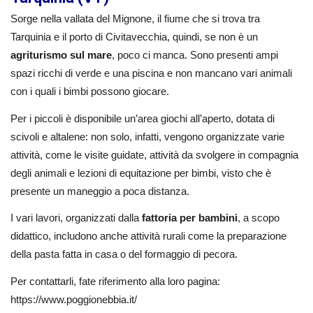
Sorge nella vallata del Mignone, il fiume che si trova tra
Tarquinia e il porto di Civitavecchia, quindi, se non è un
agriturismo sul mare
, poco ci manca. Sono presenti ampi
spazi ricchi di verde e una piscina e non mancano vari animali
con i quali i bimbi possono giocare.
Per i piccoli è disponibile un’area giochi all’aperto, dotata di
scivoli e altalene: non solo, infatti, vengono organizzate varie
attività, come le visite guidate, attività da svolgere in compagnia
degli animali e lezioni di equitazione per bimbi, visto che è
presente un maneggio a poca distanza.
I vari lavori, organizzati dalla
fattoria per bambini
, a scopo
didattico, includono anche attività rurali come la preparazione
della pasta fatta in casa o del formaggio di pecora.
Per contattarli, fate riferimento alla loro pagina:
https://www.poggionebbia.it/