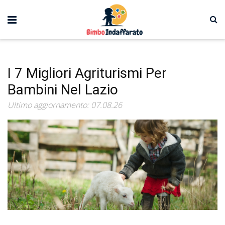
I 7 Migliori Agriturismi Per
Bambini Nel Lazio
Ultimo aggiornamento: 07.08.26