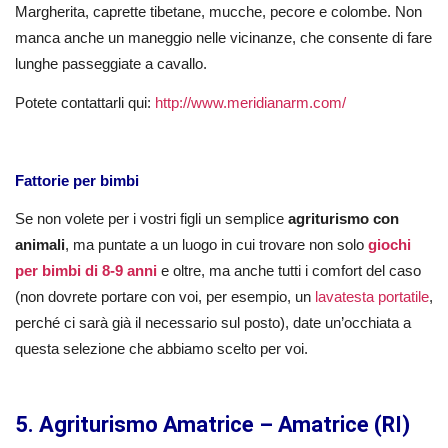
Margherita, caprette tibetane, mucche, pecore e colombe. Non
manca anche un maneggio nelle vicinanze, che consente di fare
lunghe passeggiate a cavallo.
Potete contattarli qui:
http://www.meridianarm.com/
Fattorie per bimbi
Se non volete per i vostri figli un semplice
agriturismo con
animali
, ma puntate a un luogo in cui trovare non solo
giochi
per bimbi di 8-9 anni
e oltre, ma anche tutti i comfort del caso
(non dovrete portare con voi, per esempio, un
lavatesta portatile
,
perché ci sarà già il necessario sul posto), date un’occhiata a
questa selezione che abbiamo scelto per voi.
5. Agriturismo Amatrice – Amatrice (RI)