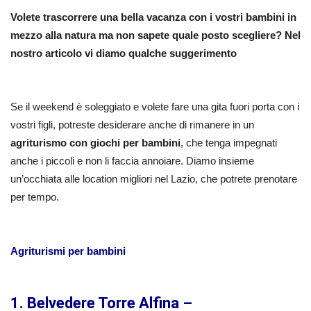
Volete trascorrere una bella vacanza con i vostri bambini in
mezzo alla natura ma non sapete quale posto scegliere? Nel
nostro articolo vi diamo qualche suggerimento
Se il weekend è soleggiato e volete fare una gita fuori porta con i
vostri figli, potreste desiderare anche di rimanere in un
agriturismo con giochi per bambini
, che tenga impegnati
anche i piccoli e non li faccia annoiare. Diamo insieme
un’occhiata alle location migliori nel Lazio, che potrete prenotare
per tempo.
Agriturismi per bambini
1. Belvedere Torre Alfina –