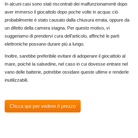
In alcuni casi sono stati riscontrati dei malfunzionamenti dopo
aver immerso il giocattolo dopo poche volte in acqua: ciò
probabilmente è stato causato dalla chiusura errata, oppure da
un difetto della camera stagna. Per questo motivo, vi
suggeriamo di prendervi cura dell’articolo, affinché le parti
elettroniche possano durare più a lungo.
Inoltre, sarebbe preferibile evitare di adoperare il giocattolo al
mare, poiché la salsedine, nel caso in cui dovesse entrare nel
vano delle batterie, potrebbe ossidare queste ultime e renderle
inutilizzabili.
Clicca qui per vedere il prezzo