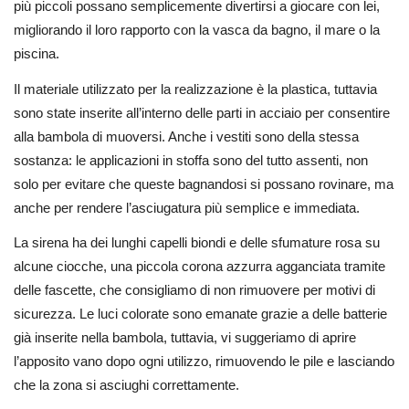
più piccoli possano semplicemente divertirsi a giocare con lei,
migliorando il loro rapporto con la vasca da bagno, il mare o la
piscina.
Il materiale utilizzato per la realizzazione è la plastica, tuttavia
sono state inserite all’interno delle parti in acciaio per consentire
alla bambola di muoversi. Anche i vestiti sono della stessa
sostanza: le applicazioni in stoffa sono del tutto assenti, non
solo per evitare che queste bagnandosi si possano rovinare, ma
anche per rendere l’asciugatura più semplice e immediata.
La sirena ha dei lunghi capelli biondi e delle sfumature rosa su
alcune ciocche, una piccola corona azzurra agganciata tramite
delle fascette, che consigliamo di non rimuovere per motivi di
sicurezza. Le luci colorate sono emanate grazie a delle batterie
già inserite nella bambola, tuttavia, vi suggeriamo di aprire
l’apposito vano dopo ogni utilizzo, rimuovendo le pile e lasciando
che la zona si asciughi correttamente.