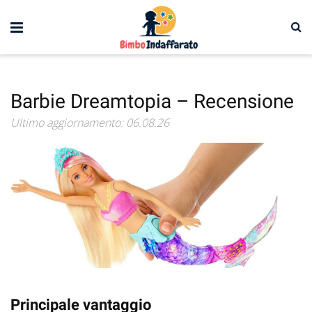
Barbie Dreamtopia – Recensione
Ultimo aggiornamento: 06.08.26
Principale vantaggio