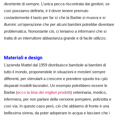
divertente di sempre. L’unica pecca riscontrata dai genitori, se
così possiamo definirla, è il dover tenere premuto
costantemente il tasto per far sì che la Barbie si muova e si
illumini: un’operazione che per alcuni bambini potrebbe diventare
problematica. Nonostante ciò, ci teniamo a informarvi che si
tratta di un interruttore abbastanza grande e di facile utilizzo.
Materiali e design
L’azienda Mattel dal 1959 distribuisce bambole ai bambini di
tutto il mondo, proponendole in situazioni e mestieri sempre
differenti, per stimolarli a crescere e prendere spunto tra i più
disparati modelli lavorativi. Un esempio potrebbero essere le
Barbie (
ecco la lista dei migliori prodotti
)
veterinaria, medico,
infermiera, per non parlare della versione pompiere, poliziotta e
così via. In questo caso però, ciò che abbiamo di fronte è una
bellissima sirena, da poter adoperare in acqua e lasciare che i