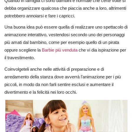
Quando in famiglia ci sono bambini è normale che certe volte si
debba organizzare qualcosa che piaccia anche a loro, altrimenti
potrebbero annoiarsi e fare i capricci.
Una buona idea può essere quella di realizzare uno spettacolo di
animazione interattivo, vestendosi secondo uno dei personaggi
più amati dal bambino, come per esempio quello di un pirata
oppure scegliere la
Barbie più venduta
che vi dia ispirazione per
il travestimento.
Coinvolgeteli anche nelle attività di preparazione e di
arredamento della stanza dove avverrà l’animazione per i più
piccoli, in modo da non farli sentire esclusi e aumentare il
divertimento e la felicità nei loro occhi.