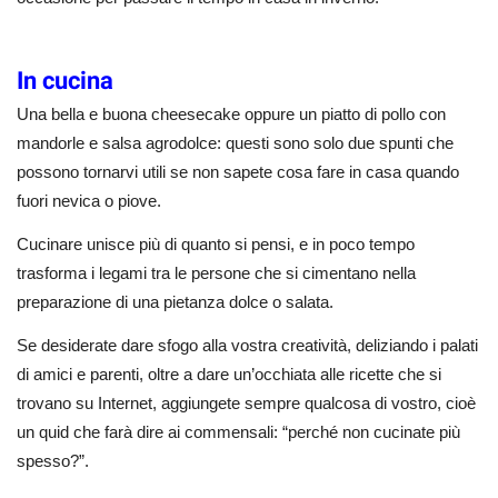
In cucina
Una bella e buona cheesecake oppure un piatto di pollo con
mandorle e salsa agrodolce: questi sono solo due spunti che
possono tornarvi utili se non sapete cosa fare in casa quando
fuori nevica o piove.
Cucinare unisce più di quanto si pensi, e in poco tempo
trasforma i legami tra le persone che si cimentano nella
preparazione di una pietanza dolce o salata.
Se desiderate dare sfogo alla vostra creatività, deliziando i palati
di amici e parenti, oltre a dare un’occhiata alle ricette che si
trovano su Internet, aggiungete sempre qualcosa di vostro, cioè
un quid che farà dire ai commensali: “perché non cucinate più
spesso?”.