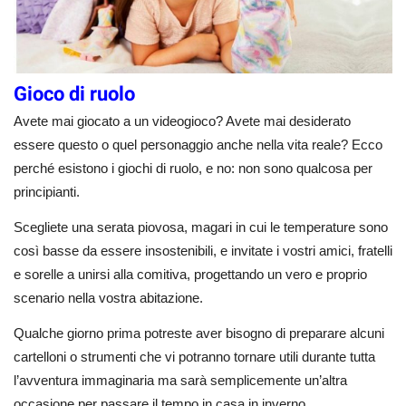
Gioco di ruolo
Avete mai giocato a un videogioco? Avete mai desiderato
essere questo o quel personaggio anche nella vita reale? Ecco
perché esistono i giochi di ruolo, e no: non sono qualcosa per
principianti.
Scegliete una serata piovosa, magari in cui le temperature sono
così basse da essere insostenibili, e invitate i vostri amici, fratelli
e sorelle a unirsi alla comitiva, progettando un vero e proprio
scenario nella vostra abitazione.
Qualche giorno prima potreste aver bisogno di preparare alcuni
cartelloni o strumenti che vi potranno tornare utili durante tutta
l’avventura immaginaria ma sarà semplicemente un’altra
occasione per passare il tempo in casa in inverno.