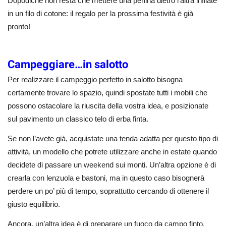
Dopodiché non resta che mettere una perlina dietro l’altra infilate
in un filo di cotone: il regalo per la prossima festività è già
pronto!
Campeggiare…in salotto
Per realizzare il campeggio perfetto in salotto bisogna
certamente trovare lo spazio, quindi spostate tutti i mobili che
possono ostacolare la riuscita della vostra idea, e posizionate
sul pavimento un classico telo di erba finta.
Se non l’avete già, acquistate una tenda adatta per questo tipo di
attività, un modello che potrete utilizzare anche in estate quando
decidete di passare un weekend sui monti. Un’altra opzione è di
crearla con lenzuola e bastoni, ma in questo caso bisognerà
perdere un po’ più di tempo, soprattutto cercando di ottenere il
giusto equilibrio.
Ancora, un’altra idea è di preparare un fuoco da campo finto,