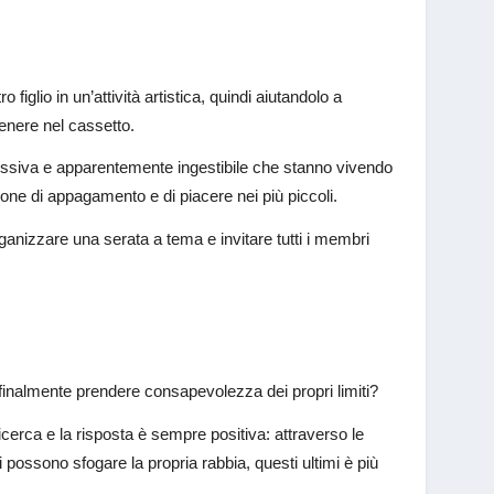
 figlio in un’attività artistica, quindi aiutandolo a
enere nel cassetto.
gressiva e apparentemente ingestibile che stanno vivendo
one di appagamento e di piacere nei più piccoli.
ganizzare una serata a tema e invitare tutti i membri
r finalmente prendere consapevolezza dei propri limiti?
icerca e la risposta è sempre positiva: attraverso le
ni possono sfogare la propria rabbia, questi ultimi è più