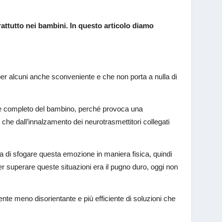
attutto nei bambini. In questo articolo diamo
per alcuni anche sconveniente e che non porta a nulla di
to e completo del bambino, perché provoca una
che dall’innalzamento dei neurotrasmettitori collegati
ca di sfogare questa emozione in maniera fisica, quindi
r superare queste situazioni era il pugno duro, oggi non
te meno disorientante e più efficiente di soluzioni che