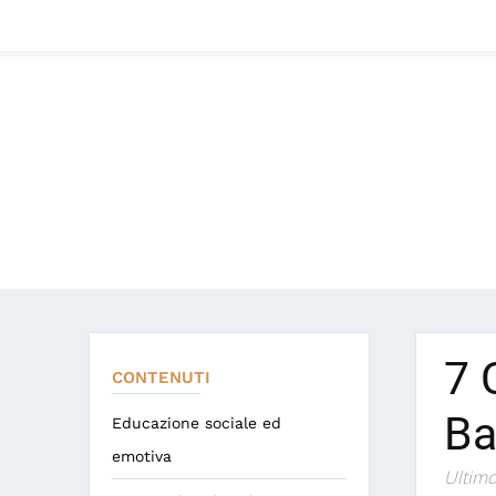
7 
CONTENUTI
Ba
Educazione sociale ed
emotiva
Ultimo