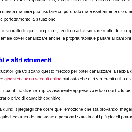
in questa maniera può risultare un po’ crudo ma è esattamente ciò c
re perfettamente la situazione.
ni, soprattutto quelli più piccoli, tendono ad assimilare molto del compo
ntale dover canalizzare anche la propria rabbia e parlare ai bambini
i e altri strumenti
ducatori già utilizzano questo metodo per poter canalizzare la rabbia d
are
giochi di cucina venduti online
piuttosto che altri strumenti utili a d
il bambino diventa improvvisamente aggressivo e fuori controllo per
rarlo privo di capacità cognitive.
 quindi spiegargli che cos’è quell’emozione che sta provando, magari
 quindi costruendo una scatola personalizzata in cui i più piccoli potran
i.