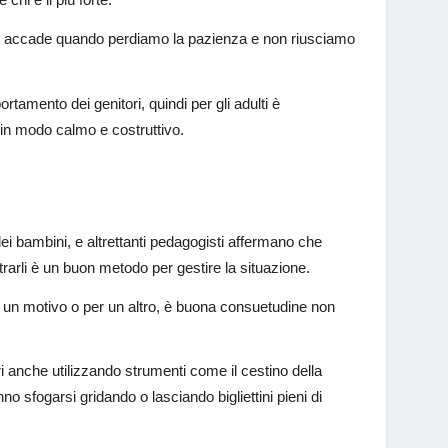
he accade quando perdiamo la pazienza e non riusciamo
rtamento dei genitori, quindi per gli adulti è
 in modo calmo e costruttivo.
ei bambini, e altrettanti pedagogisti affermano che
istrarli è un buon metodo per gestire la situazione.
 un motivo o per un altro, è buona consuetudine non
 anche utilizzando strumenti come il cestino della
no sfogarsi gridando o lasciando bigliettini pieni di