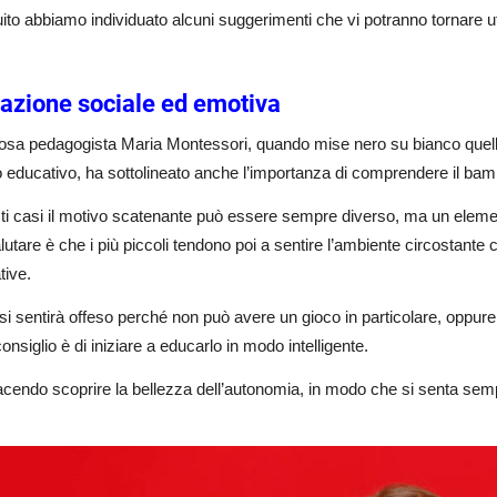
ito abbiamo individuato alcuni suggerimenti che vi potranno tornare uti
azione sociale ed emotiva
sa pedagogista Maria Montessori, quando mise nero su bianco quelli 
educativo, ha sottolineato anche l’importanza di comprendere il bamb
sti casi il motivo scatenante può essere sempre diverso, ma un elem
lutare è che i più piccoli tendono poi a sentire l’ambiente circostante 
tive.
si sentirà offeso perché non può avere un gioco in particolare, oppure 
onsiglio è di iniziare a educarlo in modo intelligente.
acendo scoprire la bellezza dell’autonomia, in modo che si senta sem
.