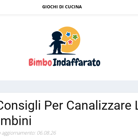
GIOCHI DI CUCINA
Consigli Per Canalizzare 
mbini
 aggiornamento: 06.08.26