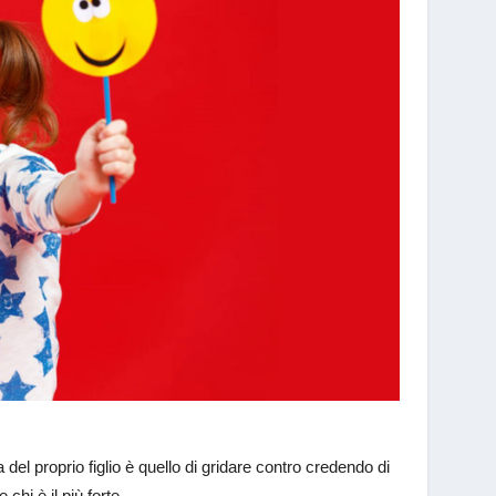
 del proprio figlio è quello di gridare contro credendo di
hi è il più forte.