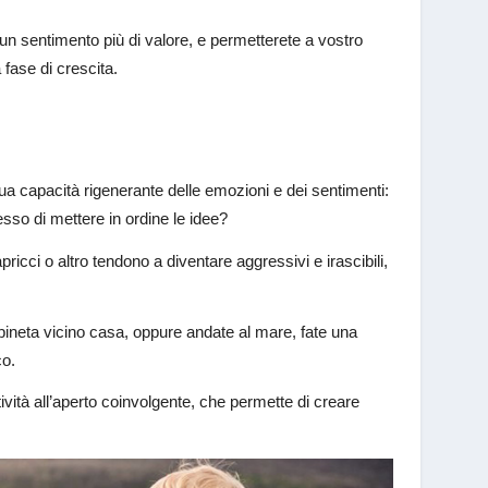
un sentimento più di valore, e permetterete a vostro
 fase di crescita.
ua capacità rigenerante delle emozioni e dei sentimenti:
so di mettere in ordine le idee?
ricci o altro tendono a diventare aggressivi e irascibili,
la pineta vicino casa, oppure andate al mare, fate una
co.
tività all’aperto coinvolgente, che permette di creare