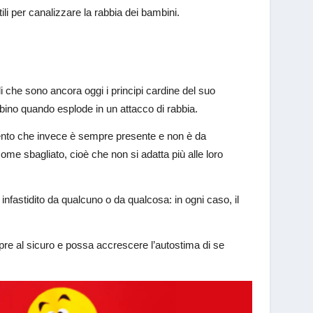
li per canalizzare la rabbia dei bambini.
che sono ancora oggi i principi cardine del suo
ino quando esplode in un attacco di rabbia.
ento che invece è sempre presente e non è da
come sbagliato, cioè che non si adatta più alle loro
infastidito da qualcuno o da qualcosa: in ogni caso, il
pre al sicuro e possa accrescere l’autostima di se