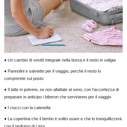
♦
Un cambio di vestiti integrale nella borsa e il resto in valigia
♦
Pannolini e salviette per il viaggio, perché il resto lo
comprerete sul posto
♦
Il latte in polvere, se non allattate al seno, con l’accortezza di
preparare in anticipo i biberon che serviranno per il viaggio
♦
I ciucci con la catenella
♦
La copertina che il bimbo è solito usare e che lo tranquillizzerà
con il profumo di casa.