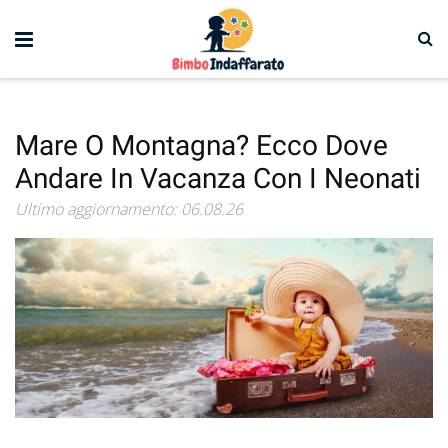
Mare O Montagna? Ecco Dove
Andare In Vacanza Con I Neonati
Ultimo aggiornamento: 06.08.26