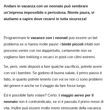
Andare in vacanza con un neonato può sembrare
un’impresa impossibile o pericolosa. Niente paura, vi
aiutiamo a capire dove recarvi in tutta sicurezza!
Programmare le
vacanze con i neonati
può essere un bel
problema se si hanno molte paure: i
bimbi piccoli
infatti non
possono venire con noi dappertutto, certamente non se
vogliamo fare trekking o recarci in posti con climi estremi.
Se, però, siete disposti a fare qualche sacrificio, potrete avere
con voi i bambini. Se godono di buona salute, il primo passo è
fatto, in quanto potrete tenerlo con voi se non ci sono problemi
del genere e anche se il viaggio da fare fosse lungo.
Ed è possibile farlo volare? Certo: il
viaggio aereo per il
neonato
non è controindicato, se si è passato il primo mese di
vita. Inoltre può essere molto meno stressante della vacanza