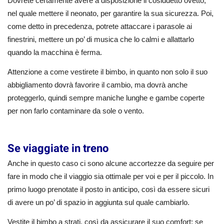
Dovrete certamente avere a disposizione il cosiddetto ovetto,
nel quale mettere il neonato, per garantire la sua sicurezza. Poi,
come detto in precedenza, potrete attaccare i parasole ai
finestrini, mettere un po’ di musica che lo calmi e allattarlo
quando la macchina è ferma.
Attenzione a come vestirete il bimbo, in quanto non solo il suo
abbigliamento dovrà favorire il cambio, ma dovrà anche
proteggerlo, quindi sempre maniche lunghe e gambe coperte
per non farlo contaminare da sole o vento.
Se viaggiate in treno
Anche in questo caso ci sono alcune accortezze da seguire per
fare in modo che il viaggio sia ottimale per voi e per il piccolo. In
primo luogo prenotate il posto in anticipo, così da essere sicuri
di avere un po’ di spazio in aggiunta sul quale cambiarlo.
Vestite il bimbo a strati, così da assicurare il suo comfort; se