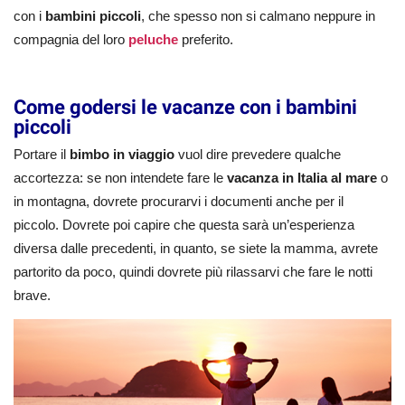
con i
bambini piccoli
, che spesso non si calmano neppure in
compagnia del loro
peluche
preferito.
Come godersi le vacanze con i bambini
piccoli
Portare il
bimbo in viaggio
vuol dire prevedere qualche
accortezza: se non intendete fare le
vacanza in Italia al mare
o
in montagna, dovrete procurarvi i documenti anche per il
piccolo. Dovrete poi capire che questa sarà un’esperienza
diversa dalle precedenti, in quanto, se siete la mamma, avrete
partorito da poco, quindi dovrete più rilassarvi che fare le notti
brave.