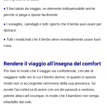
♦
Il fasciatoio da viaggio, un elemento indispensabile anche
perché si piega e ripone facilmente
♦
I sonaglini, i pendagli e tutti i giochi che il bimbo può usare per
distrarsi
♦
Tutti i medicinali che il bimbo deve eventualmente usare fuori
casa
Rendere il viaggio all’insegna del comfort
Per fare in modo che il viaggio sia confortevole, cercate di
viaggiare nelle ore in cui il bimbo dorme, in quanto in questo
modo non vi accorgerete nemmeno della sua presenza. Se
avrete l’accortezza di avere con voi dei parasoli a ventosa,
potrete attaccarli ovunque, in modo che il bambino non venga
infastidito dal sole.