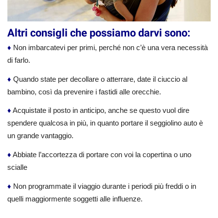
Altri consigli che possiamo darvi sono:
♦
Non imbarcatevi per primi, perché non c’è una vera necessità
di farlo.
♦
Quando state per decollare o atterrare, date il ciuccio al
bambino, così da prevenire i fastidi alle orecchie.
♦
Acquistate il posto in anticipo, anche se questo vuol dire
spendere qualcosa in più, in quanto portare il seggiolino auto è
un grande vantaggio.
♦
Abbiate l’accortezza di portare con voi la copertina o uno
scialle
♦
Non programmate il viaggio durante i periodi più freddi o in
quelli maggiormente soggetti alle influenze.