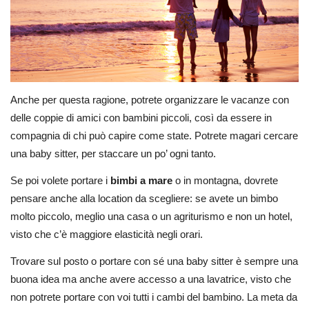
Anche per questa ragione, potrete organizzare le vacanze con
delle coppie di amici con bambini piccoli, così da essere in
compagnia di chi può capire come state. Potrete magari cercare
una baby sitter, per staccare un po’ ogni tanto.
Se poi volete portare i
bimbi a mare
o in montagna, dovrete
pensare anche alla location da scegliere: se avete un bimbo
molto piccolo, meglio una casa o un agriturismo e non un hotel,
visto che c’è maggiore elasticità negli orari.
Trovare sul posto o portare con sé una baby sitter è sempre una
buona idea ma anche avere accesso a una lavatrice, visto che
non potrete portare con voi tutti i cambi del bambino. La meta da