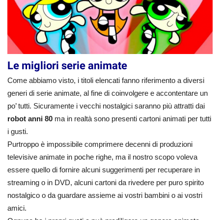
Le migliori serie animate
Come abbiamo visto, i titoli elencati fanno riferimento a diversi
generi di serie animate, al fine di coinvolgere e accontentare un
po’ tutti. Sicuramente i vecchi nostalgici saranno più attratti dai
robot anni 80
ma in realtà sono presenti cartoni animati per tutti
i gusti.
Purtroppo è impossibile comprimere decenni di produzioni
televisive animate in poche righe, ma il nostro scopo voleva
essere quello di fornire alcuni suggerimenti per recuperare in
streaming o in DVD, alcuni cartoni da rivedere per puro spirito
nostalgico o da guardare assieme ai vostri bambini o ai vostri
amici.