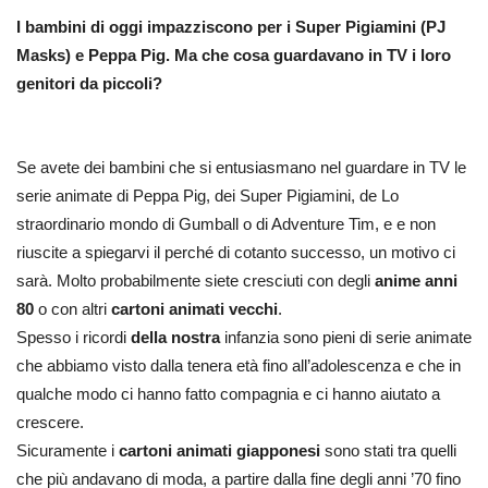
I bambini di oggi impazziscono per i Super Pigiamini (PJ
Masks) e Peppa Pig. Ma che cosa guardavano in TV i loro
genitori da piccoli?
Se avete dei bambini che si entusiasmano nel guardare in TV le
serie animate di Peppa Pig, dei Super Pigiamini, de Lo
straordinario mondo di Gumball o di Adventure Tim, e e non
riuscite a spiegarvi il perché di cotanto successo, un motivo ci
sarà. Molto probabilmente siete cresciuti con degli
anime anni
80
o con altri
cartoni animati vecchi
.
Spesso i ricordi
della nostra
infanzia sono pieni di serie animate
che abbiamo visto dalla tenera età fino all’adolescenza e che in
qualche modo ci hanno fatto compagnia e ci hanno aiutato a
crescere.
Sicuramente i
cartoni animati giapponesi
sono stati tra quelli
che più andavano di moda, a partire dalla fine degli anni ’70 fino