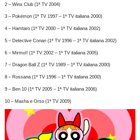
2 – Winx Club (1ª TV 2004)
3 – Pokémon (1ª TV 1997 – 1ª TV italiana 2000)
4 – Hamtaro (1ª TV 2000 – 1ª TV italiana 2002)
5 – Detective Conan (1ª TV 1996 – 1ª TV italiana 2002)
6 – Mirmo!! (1ª TV 2002 – 1ª TV italiana 2005)
7 – Dragon Ball Z (1ª TV 1989 – 1ª TV italiana 2000)
8 – Rossana (1ª TV 1996 – 1ª TV italiana 2000)
9 – Ben 10 (1ª TV 2005 – 1ª TV italiana 2006)
10 – Masha e Orso (1ª TV 2009)