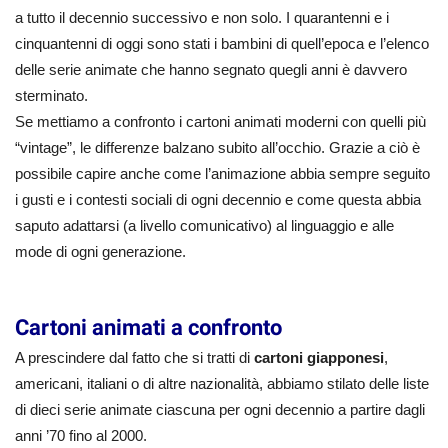
a tutto il decennio successivo e non solo. I quarantenni e i
cinquantenni di oggi sono stati i bambini di quell’epoca e l’elenco
delle serie animate che hanno segnato quegli anni è davvero
sterminato.
Se mettiamo a confronto i cartoni animati moderni con quelli più
“vintage”, le differenze balzano subito all’occhio. Grazie a ciò è
possibile capire anche come l’animazione abbia sempre seguito
i gusti e i contesti sociali di ogni decennio e come questa abbia
saputo adattarsi (a livello comunicativo) al linguaggio e alle
mode di ogni generazione.
Cartoni animati a confronto
A prescindere dal fatto che si tratti di
cartoni giapponesi
,
americani, italiani o di altre nazionalità, abbiamo stilato delle liste
di dieci serie animate ciascuna per ogni decennio a partire dagli
anni ’70 fino al 2000.