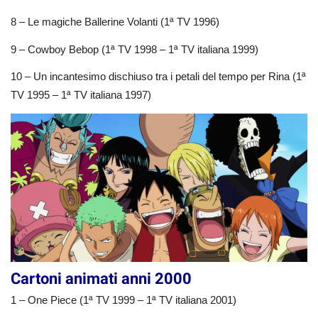
8 – Le magiche Ballerine Volanti (1ª TV 1996)
9 – Cowboy Bebop (1ª TV 1998 – 1ª TV italiana 1999)
10 – Un incantesimo dischiuso tra i petali del tempo per Rina (1ª
TV 1995 – 1ª TV italiana 1997)
Cartoni animati anni 2000
1 – One Piece (1ª TV 1999 – 1ª TV italiana 2001)