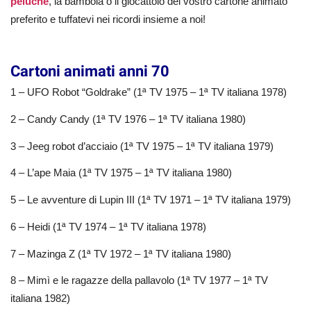
peluche
, la bambola o il giocattolo del vostro cartone animato
preferito e tuffatevi nei ricordi insieme a noi!
Cartoni animati anni 70
1 – UFO Robot “Goldrake” (1ª TV 1975 – 1ª TV italiana 1978)
2 – Candy Candy (1ª TV 1976 – 1ª TV italiana 1980)
3 – Jeeg robot d’acciaio (1ª TV 1975 – 1ª TV italiana 1979)
4 – L’ape Maia (1ª TV 1975 – 1ª TV italiana 1980)
5 – Le avventure di Lupin III (1ª TV 1971 – 1ª TV italiana 1979)
6 – Heidi (1ª TV 1974 – 1ª TV italiana 1978)
7 – Mazinga Z (1ª TV 1972 – 1ª TV italiana 1980)
8 – Mimì e le ragazze della pallavolo (1ª TV 1977 – 1ª TV
italiana 1982)