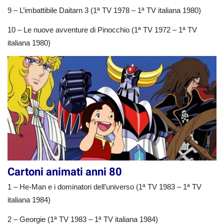
9 – L’imbattibile Daitarn 3 (1ª TV 1978 – 1ª TV italiana 1980)
10 – Le nuove avventure di Pinocchio (1ª TV 1972 – 1ª TV
italiana 1980)
Cartoni animati anni 80
1 – He-Man e i dominatori dell’universo (1ª TV 1983 – 1ª TV
italiana 1984)
2 – Georgie (1ª TV 1983 – 1ª TV italiana 1984)