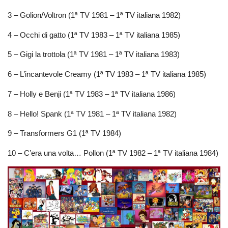
3 – Golion/Voltron (1ª TV 1981 – 1ª TV italiana 1982)
4 – Occhi di gatto (1ª TV 1983 – 1ª TV italiana 1985)
5 – Gigi la trottola (1ª TV 1981 – 1ª TV italiana 1983)
6 – L’incantevole Creamy (1ª TV 1983 – 1ª TV italiana 1985)
7 – Holly e Benji (1ª TV 1983 – 1ª TV italiana 1986)
8 – Hello! Spank (1ª TV 1981 – 1ª TV italiana 1982)
9 – Transformers G1 (1ª TV 1984)
10 – C’era una volta… Pollon (1ª TV 1982 – 1ª TV italiana 1984)