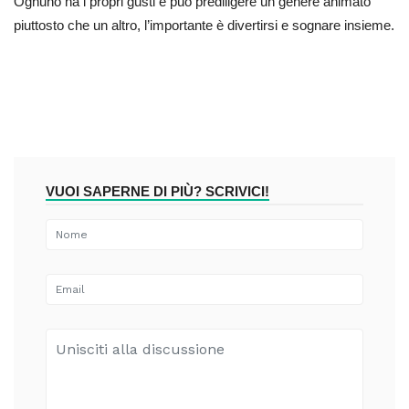
Ognuno ha i propri gusti e può prediligere un genere animato
piuttosto che un altro, l’importante è divertirsi e sognare insieme.
VUOI SAPERNE DI PIÙ? SCRIVICI!