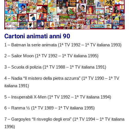
Cartoni animati anni 90
1 – Batman la serie animata (1ª TV 1992 – 1ª TV italiana 1993)
2 – Sailor Moon (1ª TV 1992 – 1ª TV italiana 1995)
3 – Scuola di polizia (1ª TV 1988 – 1ª TV italiana 1991)
4 – Nadia “Il mistero della pietra azzurra” (1ª TV 1990 – 1ª TV
italiana 1991)
5 – Insuperabili X-Men (1ª TV 1992 – 1ª TV italiana 1994)
6 – Ranma ½ (1ª TV 1989 – 1ª TV italiana 1995)
7 – Gargoyles “Il risveglio degli eroi” (1ª TV 1994 – 1ª TV italiana
1996)