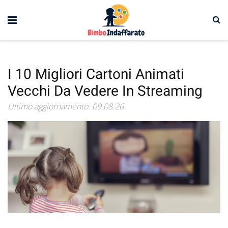
I 10 Migliori Cartoni Animati
Vecchi Da Vedere In Streaming
Ultimo aggiornamento: 09.08.26