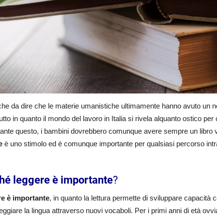
he da dire che le materie umanistiche ultimamente hanno avuto un note
utto in quanto il mondo del lavoro in Italia si rivela alquanto ostico per 
ante questo, i bambini dovrebbero comunque avere sempre un libro v
re
è uno stimolo ed è comunque importante per qualsiasi percorso intr
hé leggere è importante
?
e è importante
, in quanto la lettura permette di sviluppare capacità
ggiare la lingua attraverso nuovi vocaboli. Per i primi anni di età ovviam