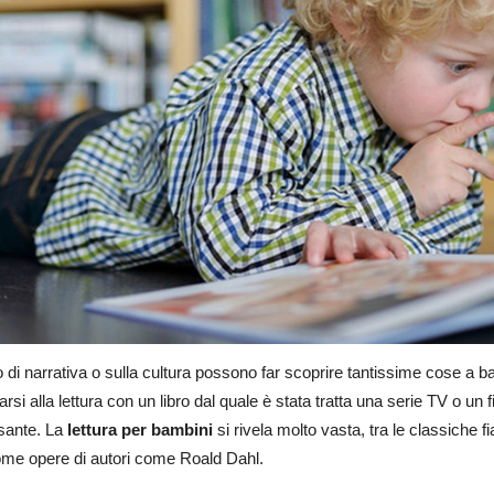
o di narrativa o sulla cultura possono far scoprire tantissime cose a b
arsi alla lettura con un libro dal quale è stata tratta una serie TV o un f
ssante. La
lettura per bambini
si rivela molto vasta, tra le classiche fia
ome opere di autori come Roald Dahl.