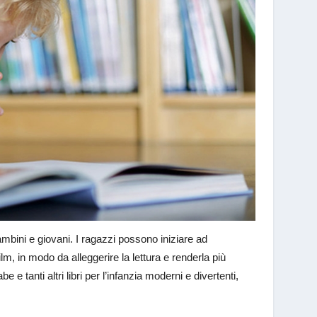
ambini e giovani. I ragazzi possono iniziare ad
ilm, in modo da alleggerire la lettura e renderla più
be e tanti altri libri per l’infanzia moderni e divertenti,