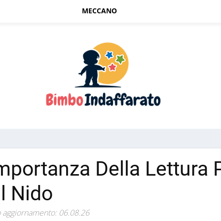
MECCANO
importanza Della Lettura 
l Nido
 aggiornamento: 06.08.26