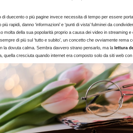
.
o di duecento o più pagine invece necessita di tempo per essere portato
o più rapidi, danno ‘informazioni’ e ‘punti di vista’ fulminei da condivid
o molta della sua popolarità proprio a causa dei video in streaming e
sempre di più sul ‘tutto e subito’, un concetto che ovviamente rema cont
con la dovuta calma. Sembra davvero strano pensarlo, ma la
lettura d
, quella cresciuta quando internet era composto solo da siti web con 