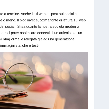
 a termine. Anche i siti web e i post sui social si
ere o meno. Il blog invece, ottima fonte di lettura sul web,
 dei social. Si sa quanto la nostra società moderna
ro il poter assimilare concetti di un articolo o di un
ei blog
ormai è relegata già ad una generazione
immagini statiche e testi.