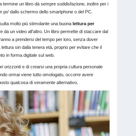
 a termine un libro dà sempre soddisfazione, inoltre per i
 un po’ dallo schermo dello smartphone o del PC.
risulta molto più stimolante una buona
lettura per
 da un video all’altro. Un libro permette di staccare dal
eranno a prendersi del tempo per loro, senza dover
tura sin dalla tenera età, proprio per evitare che il
o in forma digitale sul web.
ri orizzonti e di crearsi una propria cultura personale
mondo ormai viene tutto omologato, occorre avere
posto qualcosa di veramente alternativo.