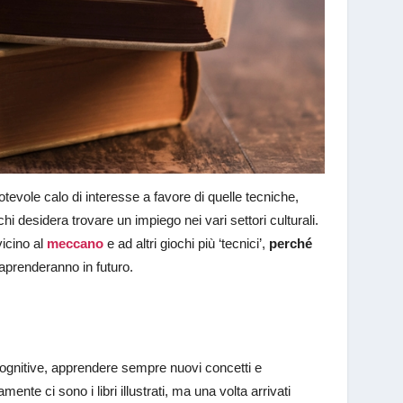
vole calo di interesse a favore di quelle tecniche,
chi desidera trovare un impiego nei vari settori culturali.
icino al
meccano
e ad altri giochi più ‘tecnici’,
perché
aprenderanno in futuro.
 cognitive, apprendere sempre nuovi concetti e
ente ci sono i libri illustrati, ma una volta arrivati