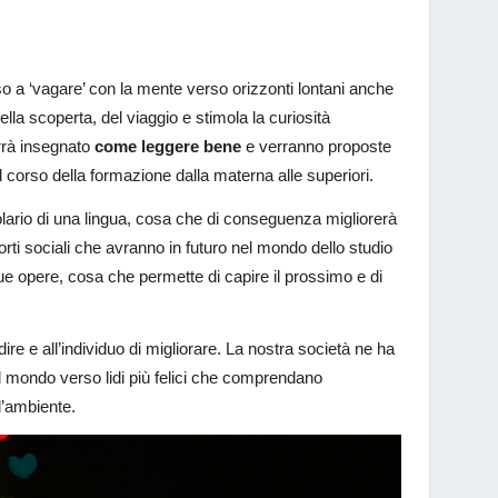
so a ‘vagare’ con la mente verso orizzonti lontani anche
ella scoperta, del viaggio e stimola la curiosità
errà insegnato
come leggere bene
e verranno proposte
 corso della formazione dalla materna alle superiori.
lario di una lingua, cosa che di conseguenza migliorerà
rti sociali che avranno in futuro nel mondo dello studio
ue opere, cosa che permette di capire il prossimo e di
dire e all’individuo di migliorare. La nostra società ne ha
 mondo verso lidi più felici che comprendano
ll’ambiente.