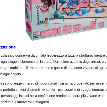
zzazione
o utilizzato conserva da un lato leggerezza a tutta la struttura, mentre 
 ogni singolo elemento della casa. Dal colore azzurro degli arredi, pas
re ogni ambiente, il tratto comune è quello di una casa vivace, allegr
in ogni angolo.
iali sono leggeri ma solidi, così come il sistema progettato per assembl
a perfetta sintesi di divertimento per i più piccoli e di svago, immagin
re personaggi inclusi nella confezione rendono ancora più vivace e simpa
spazi in cui muoversi e svagarsi.