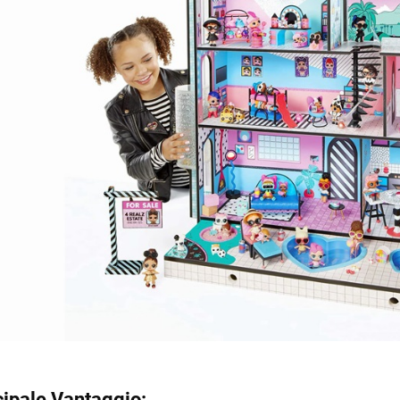
cipale Vantaggio: