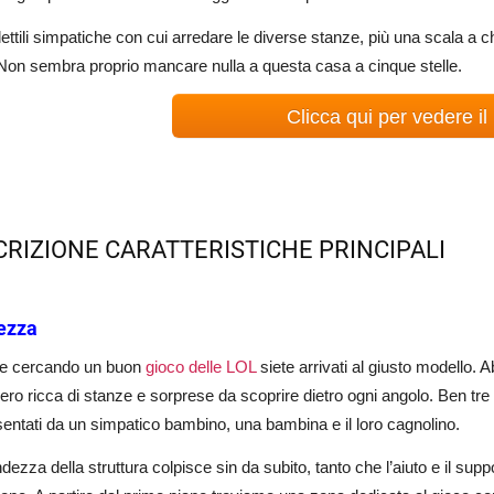
ettili simpatiche con cui arredare le diverse stanze, più una scala a ch
Non sembra proprio mancare nulla a questa casa a cinque stelle.
Clicca qui per vedere il
CRIZIONE CARATTERISTICHE PRINCIPALI
ezza
te cercando un buon
gioco delle LOL
siete arrivati al giusto modello.
ero ricca di stanze e sorprese da scoprire dietro ogni angolo. Ben tre i p
entati da un simpatico bambino, una bambina e il loro cagnolino.
dezza della struttura colpisce sin da subito, tanto che l’aiuto e il sup