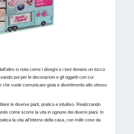
dall’altro si nota come i disegni e i toni donano un tocco
sando poi per le decorazioni e gli oggetti con cui
a e che vuole comunicare gioia e divertimento allo stesso
are le diverse parti, pratico e intuitivo. Realizzando
ando come scorre la vita in ognuno dei diversi piani. In
tica la vita all’interno della casa, con mille cose da