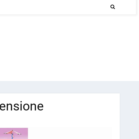
censione