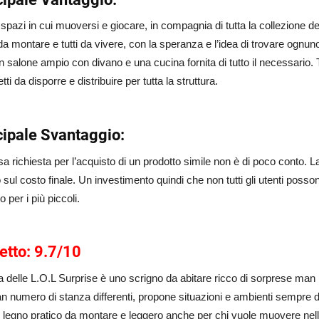
spazi in cui muoversi e giocare, in compagnia di tutta la collezione del
 da montare e tutti da vivere, con la speranza e l’idea di trovare ognu
 salone ampio con divano e una cucina fornita di tutto il necessario. Tr
tti da disporre e distribuire per tutta la struttura.
cipale Svantaggio:
a richiesta per l’acquisto di un prodotto simile non è di poco conto. La
 sul costo finale. Un investimento quindi che non tutti gli utenti posso
o per i più piccoli.
etto: 9.7/10
 delle L.O.L Surprise è uno scrigno da abitare ricco di sorprese ma
n numero di stanza differenti, propone situazioni e ambienti sempre d
 legno pratico da montare e leggero anche per chi vuole muovere nell