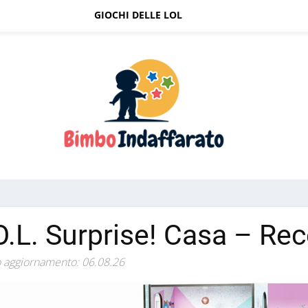
GIOCHI DELLE LOL
O.L. Surprise! Casa – Re
 aggiornamento: 06.08.26