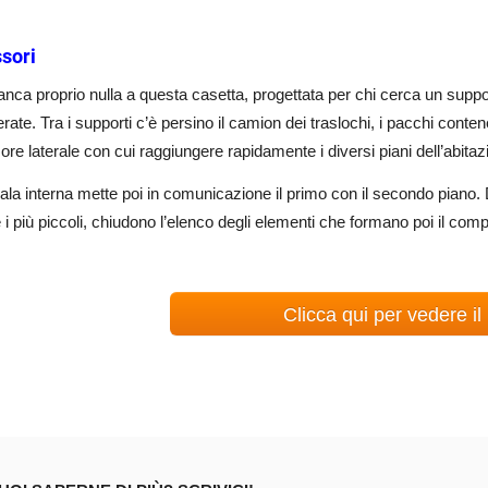
sori
ca proprio nulla a questa casetta, progettata per chi cerca un suppor
rate. Tra i supporti c’è persino il camion dei traslochi, i pacchi contenen
re laterale con cui raggiungere rapidamente i diversi piani dell’abita
la interna mette poi in comunicazione il primo con il secondo piano.
 i più piccoli, chiudono l’elenco degli elementi che formano poi il com
Clicca qui per vedere il