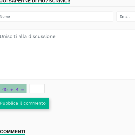
UOI SAPERNE DI PIÙ? SCRIVICI!
Pubblica il commento
 COMMENTI