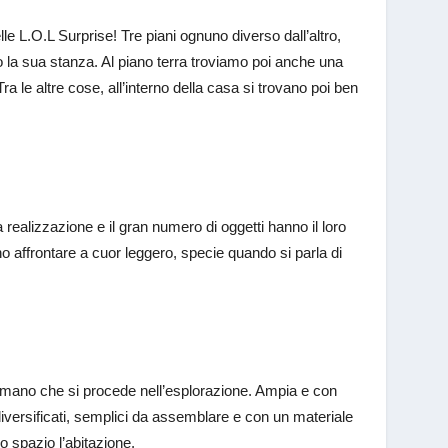
le L.O.L Surprise! Tre piani ognuno diverso dall’altro,
no la sua stanza. Al piano terra troviamo poi anche una
a le altre cose, all’interno della casa si trovano poi ben
 realizzazione e il gran numero di oggetti hanno il loro
no affrontare a cuor leggero, specie quando si parla di
n mano che si procede nell’esplorazione. Ampia e con
iversificati, semplici da assemblare e con un materiale
o spazio l’abitazione.