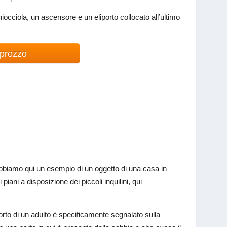
iocciola, un ascensore e un eliporto collocato all’ultimo
 prezzo
 Abbiamo qui un esempio di un oggetto di una casa in
iani a disposizione dei piccoli inquilini, qui
porto di un adulto è specificamente segnalato sulla