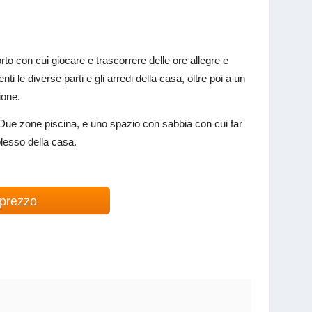
to con cui giocare e trascorrere delle ore allegre e
ti le diverse parti e gli arredi della casa, oltre poi a un
zione.
 Due zone piscina, e uno spazio con sabbia con cui far
plesso della casa.
 prezzo