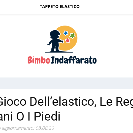
TAPPETO ELASTICO
 Gioco Dell’elastico, Le R
ni O I Piedi
 aggiornamento: 08.08.26