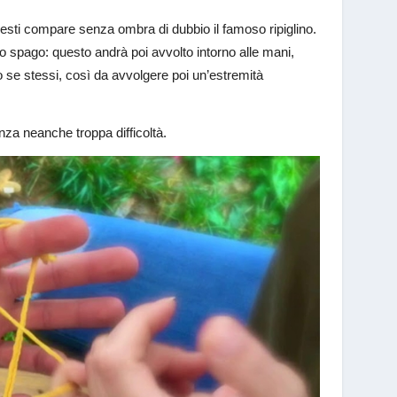
questi compare senza ombra di dubbio il famoso ripiglino.
o spago: questo andrà poi avvolto intorno alle mani,
rso se stessi, così da avvolgere poi un’estremità
nza neanche troppa difficoltà.