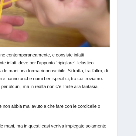
ne contemporaneamente, e consiste infatti
te infatti deve per l’appunto “ripigliare” l’elastico
e mani una forma riconoscibile. Si tratta, tra l’altro, di
enere hanno anche nomi ben specifici, tra cui troviamo:
r alcuni, ma in realtà non c’è limite alla fantasia,
te non abbia mai avuto a che fare con le cordicelle o
delle mani, ma in questi casi veniva impiegate solamente