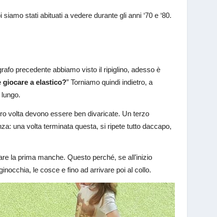
iamo stati abituati a vedere durante gli anni ‘70 e ‘80.
grafo precedente abbiamo visto il ripiglino, adesso è
 giocare a elastico?
” Torniamo quindi indietro, a
 lungo.
oro volta devono essere ben divaricate. Un terzo
a: una volta terminata questa, si ripete tutto daccapo,
are la prima manche. Questo perché, se all’inizio
inocchia, le cosce e fino ad arrivare poi al collo.