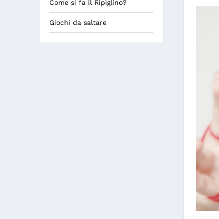
Come si fa il Ripiglino?
Giochi da saltare