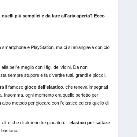
 quelli più semplici e da fare all’aria aperta? Ecco
o smartphone e PlayStation, ma ci si arrangiava con ciò
a bell’e meglio con i figli dei vicini. Da non
sta sempre stupore e fa divertire tutti, grandi e piccoli.
era il famoso
gioco dell’elastico
, che teneva impegnati
nda. Insomma, ogni momento era quello perfetto per
altro metodo per giocare con l’elastico ed era quello di
oltre che di almeno tre giocatori. L’
elastico per saltare
n bastano.