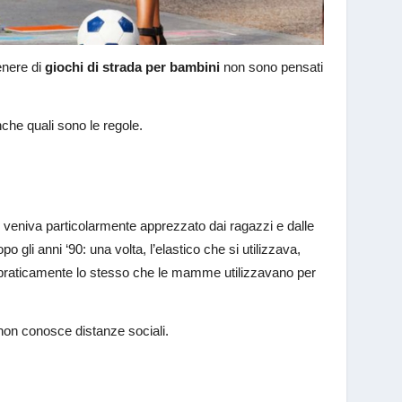
enere di
giochi di strada per bambini
non sono pensati
nche quali sono le regole.
veniva particolarmente apprezzato dai ragazzi e dalle
 gli anni ‘90: una volta, l’elastico che si utilizzava,
 praticamente lo stesso che le mamme utilizzavano per
e non conosce distanze sociali.