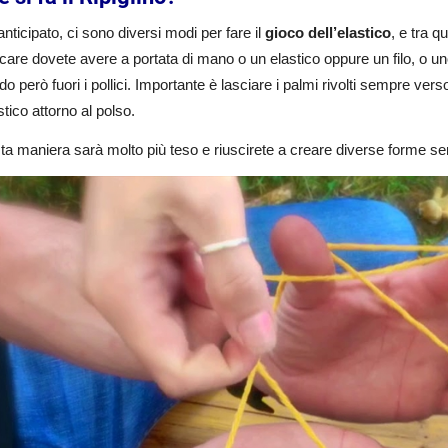
ticipato, ci sono diversi modi per fare il
gioco dell’elastico
, e tra 
care dovete avere a portata di mano o un elastico oppure un filo, o un
do però fuori i pollici. Importante è lasciare i palmi rivolti sempre ve
astico attorno al polso.
ta maniera sarà molto più teso e riuscirete a creare diverse forme se