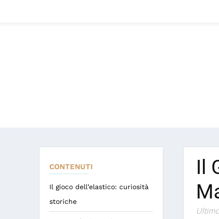
Il
CONTENUTI
Ma
Il gioco dell’elastico: curiosità
storiche
Ultimo