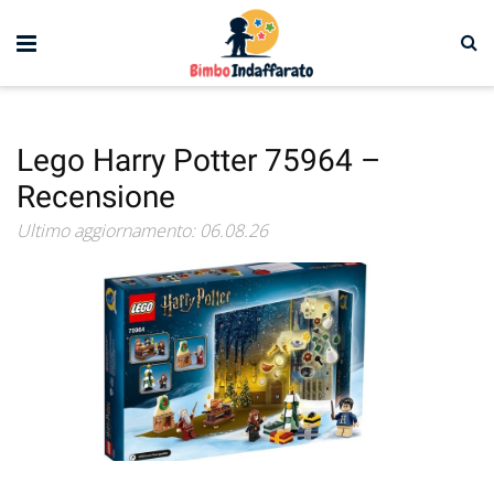
Lego Harry Potter 75964 –
Recensione
Ultimo aggiornamento: 06.08.26