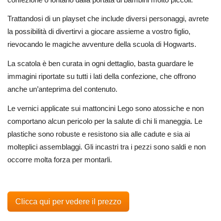
Trattandosi di un playset che include diversi personaggi, avrete
la possibilità di divertirvi a giocare assieme a vostro figlio,
rievocando le magiche avventure della scuola di Hogwarts.
La scatola è ben curata in ogni dettaglio, basta guardare le
immagini riportate su tutti i lati della confezione, che offrono
anche un’anteprima del contenuto.
Le vernici applicate sui mattoncini Lego sono atossiche e non
comportano alcun pericolo per la salute di chi li maneggia. Le
plastiche sono robuste e resistono sia alle cadute e sia ai
molteplici assemblaggi. Gli incastri tra i pezzi sono saldi e non
occorre molta forza per montarli.
Clicca qui per vedere il prezzo