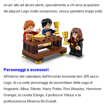
un po’ alto ad alcuni utenti, specialmente a chi ama acquistare
dei playset Lego molto sostanziosi, senza spendere troppi soldi.
Personaggi e accessori
All’interno del calendario dell’Avvento troverete ben 305 pezzi
Lego, di cui sette personaggi da assemblare della saga di
Hogwarts: Albus Silente, Harry Potter, Ron Weasley, Hermione
Granger, la civetta Edvige, il professor Vitious e la
professoressa Minerva McGranitt.