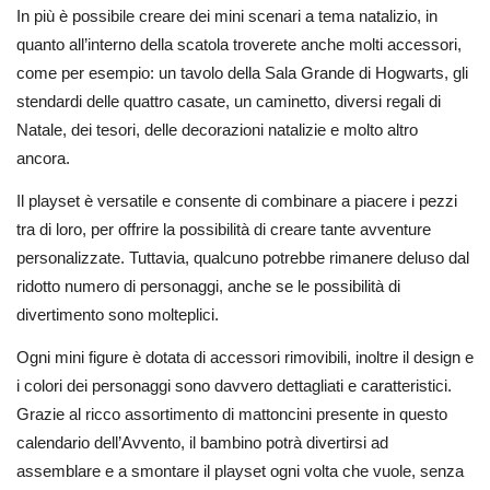
In più è possibile creare dei mini scenari a tema natalizio, in
quanto all’interno della scatola troverete anche molti accessori,
come per esempio: un tavolo della Sala Grande di Hogwarts, gli
stendardi delle quattro casate, un caminetto, diversi regali di
Natale, dei tesori, delle decorazioni natalizie e molto altro
ancora.
Il playset è versatile e consente di combinare a piacere i pezzi
tra di loro, per offrire la possibilità di creare tante avventure
personalizzate. Tuttavia, qualcuno potrebbe rimanere deluso dal
ridotto numero di personaggi, anche se le possibilità di
divertimento sono molteplici.
Ogni mini figure è dotata di accessori rimovibili, inoltre il design e
i colori dei personaggi sono davvero dettagliati e caratteristici.
Grazie al ricco assortimento di mattoncini presente in questo
calendario dell’Avvento, il bambino potrà divertirsi ad
assemblare e a smontare il playset ogni volta che vuole, senza