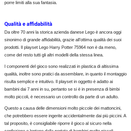
porre limiti alla sua fantasia.
Qualità e affidabilità
Da oltre 70 anni la storica azienda danese Lego è ancora oggi
sinonimo di grande affidabilità, grazie all’ottima qualità dei suoi
prodotti. Il playset Lego Harry Potter 75964 non è da meno,
come del resto tutti gli altri modelli della stessa linea.
I componenti del gioco sono realizzati in plastica di altissima
qualità, inoltre sono pratici da assemblare, in quanto il montaggio
risulta semplice e intuitivo. Il playset in oggetto è adatto ai
bambini dai 7 anni in su, pertanto se si è in presenza di bimbi
molto piccoli, è necessario un controllo da parte di un adulto.
Questo a causa delle dimensioni molto piccole dei mattoncini,
che potrebbero essere ingerite accidentalmente dai più piccini. A
tal proposito, è consigliabile riporre il gioco al sicuro nella
confezione o lontano dalla portata di bambini molto piccoli.