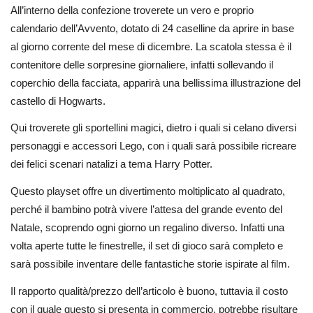
All’interno della confezione troverete un vero e proprio
calendario dell’Avvento, dotato di 24 caselline da aprire in base
al giorno corrente del mese di dicembre. La scatola stessa è il
contenitore delle sorpresine giornaliere, infatti sollevando il
coperchio della facciata, apparirà una bellissima illustrazione del
castello di Hogwarts.
Qui troverete gli sportellini magici, dietro i quali si celano diversi
personaggi e accessori Lego, con i quali sarà possibile ricreare
dei felici scenari natalizi a tema Harry Potter.
Questo playset offre un divertimento moltiplicato al quadrato,
perché il bambino potrà vivere l’attesa del grande evento del
Natale, scoprendo ogni giorno un regalino diverso. Infatti una
volta aperte tutte le finestrelle, il set di gioco sarà completo e
sarà possibile inventare delle fantastiche storie ispirate al film.
Il rapporto qualità/prezzo dell’articolo è buono, tuttavia il costo
con il quale questo si presenta in commercio, potrebbe risultare