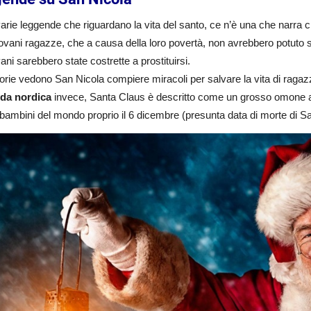
varie leggende che riguardano la vita del santo, ce n’è una che narra c
iovani ragazze, che a causa della loro povertà, non avrebbero potut
vani sarebbero state costrette a prostituirsi.
torie vedono San Nicola compiere miracoli per salvare la vita di ragaz
da nordica
invece, Santa Claus è descritto come un grosso omone anz
 i bambini del mondo proprio il 6 dicembre (presunta data di morte di S