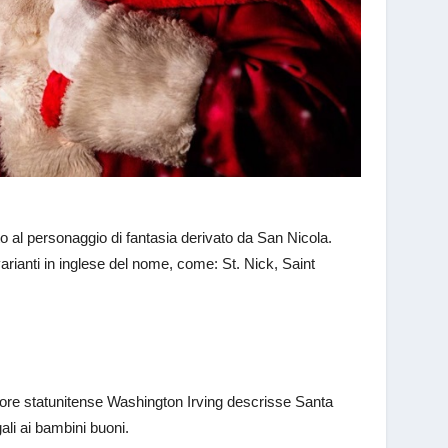
to al personaggio di fantasia derivato da San Nicola.
rianti in inglese del nome, come: St. Nick, Saint
ttore statunitense Washington Irving descrisse Santa
li ai bambini buoni.