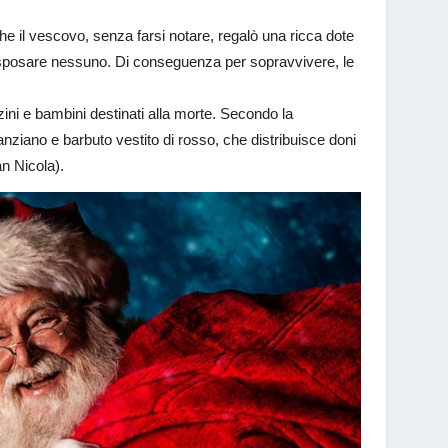
he il vescovo, senza farsi notare, regalò una ricca dote
o sposare nessuno. Di conseguenza per sopravvivere, le
zini e bambini destinati alla morte. Secondo la
iano e barbuto vestito di rosso, che distribuisce doni
an Nicola).