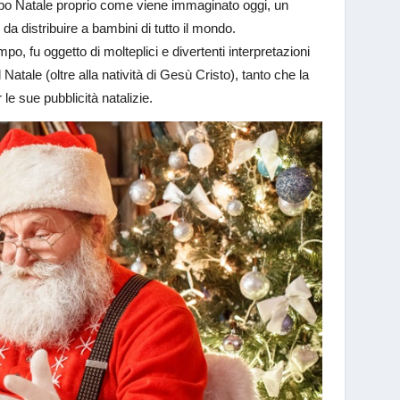
bbo Natale proprio come viene immaginato oggi, un
da distribuire a bambini di tutto il mondo.
mpo, fu oggetto di molteplici e divertenti interpretazioni
tale (oltre alla natività di Gesù Cristo), tanto che la
e sue pubblicità natalizie.