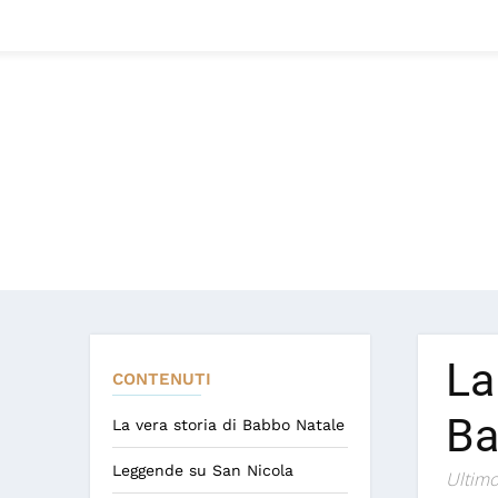
La
CONTENUTI
Ba
La vera storia di Babbo Natale
Leggende su San Nicola
Ultimo