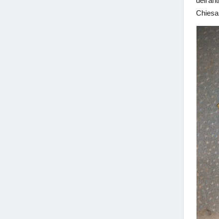
dell’an
Chiesa 