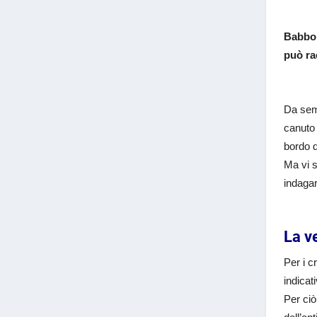
Babbo 
può ra
Da sem
canuto 
bordo d
Ma vi s
indagar
La v
Per i cr
indicat
Per ci