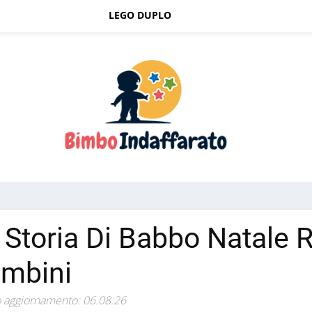
LEGO DUPLO
 Storia Di Babbo Natale 
mbini
 aggiornamento: 06.08.26