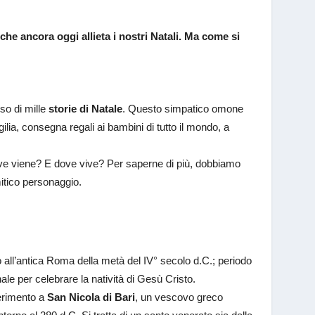
che ancora oggi allieta i nostri Natali. Ma come si
so di mille
storie di Natale
. Questo simpatico omone
gilia, consegna regali ai bambini di tutto il mondo, a
ove viene? E dove vive? Per saperne di più, dobbiamo
itico personaggio.
no all’antica Roma della metà del IV° secolo d.C.; periodo
ale per celebrare la natività di Gesù Cristo.
ferimento a
San Nicola di Bari
, un vescovo greco