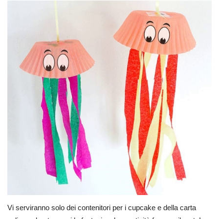
Vi serviranno solo dei contenitori per i cupcake e della carta