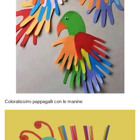
Coloratissimi pappagalli con le manine