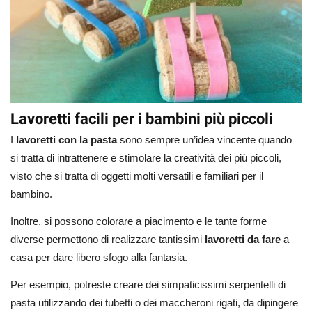
Lavoretti facili per i bambini più piccoli
I
lavoretti con la pasta
sono sempre un’idea vincente quando
si tratta di intrattenere e stimolare la creatività dei più piccoli,
visto che si tratta di oggetti molti versatili e familiari per il
bambino.
Inoltre, si possono colorare a piacimento e le tante forme
diverse permettono di realizzare tantissimi
lavoretti da fare
a
casa per dare libero sfogo alla fantasia.
Per esempio, potreste creare dei simpaticissimi serpentelli di
pasta utilizzando dei tubetti o dei maccheroni rigati, da dipingere