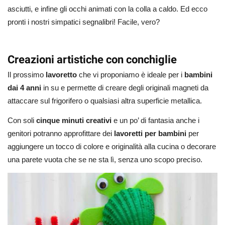
asciutti, e infine gli occhi animati con la colla a caldo. Ed ecco
pronti i nostri simpatici segnalibri! Facile, vero?
Creazioni artistiche con conchiglie
Il prossimo
lavoretto
che vi proponiamo è ideale per i
bambini
dai 4 anni
in su e permette di creare degli originali magneti da
attaccare sul frigorifero o qualsiasi altra superficie metallica.
Con soli
cinque minuti creativi
e un po’ di fantasia anche i
genitori potranno approfittare dei
lavoretti per bambini
per
aggiungere un tocco di colore e originalità alla cucina o decorare
una parete vuota che se ne sta lì, senza uno scopo preciso.