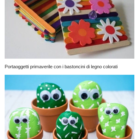
Portaoggetti primaverile con i bastoncini di legno colorati