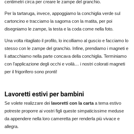
centimetri circa per creare le zampe del granchio.
Per la tartaruga, invece, appoggiamo la conchiglia verde sul
cartoncino e tracciamo la sagoma con la matita, per poi
disegniamo le zampe, la testa e la coda come nella foto.
Una volta ritagliato il profilo, lo incolliamo al guscio e facciamo lo
stesso con le zampe del granchio. Infine, prendiamo i magneti e
li attacchiamo nella parte concava della conchiglia. Terminiamo
con l’applicazione degli occhi e voilà… i nostri colorati magneti
per il frigorifero sono pronti!
Lavoretti estivi per bambini
Se volete realizzare dei
lavoretti con la carta
a tema estivo
potreste proporre ai vostri figli queste simpaticissime meduse
da appendere nella loro cameretta per renderla più vivace e
allegra.