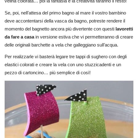
velina colorata… poi la fantasia e la creatività faranno il resto!
Se, poi, nell’attesa del primo bagno al mare il vostro bambino
deve accontentarsi della vasca da bagno, potreste rendere il
momento del bagnetto ancora più divertente con questi
lavoretti
da fare a casa
in versione estiva che vi permetteranno di creare
delle originali barchette a vela che galleggiano sull’acqua.
Per realizzarle vi basterà legare tre tappi di sughero con degli
elastici colorati e creare la vela con uno stuzzicadenti e un
pezzo di cartoncino… più semplice di così!