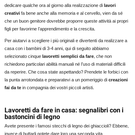
dedicare qualche ora al giorno alla realizzazione di
lavori
creativi
fa bene anche alla memoria e al cervello, vien da sé
che un buon genitore dovrebbe proporre queste attività ai propri
figli per favorirne l’apprendimento e la crescita.
Per aiutarvi a scegliere i più originali e divertenti da realizzare a
casa con i bambini di 3-4 anni, qui di seguito abbiamo
selezionato cinque
lavoretti semplici da fare
, che non
richiedono particolari abilità manuali né l’uso di materiali difficili
da reperire. Che cosa state aspettando? Prendete le forbici con
la punta arrotondata e preparatevi a un pomeriggio di
creazioni
fai da te
in compagnia dei vostri piccoli artisti.
Lavoretti da fare in casa: segnalibri con i
bastoncini di legno
Avete presente i famosi stecchi di legno dei ghiaccioli? Ebbene,
invece di buttarli potete dare loro una seconda vita