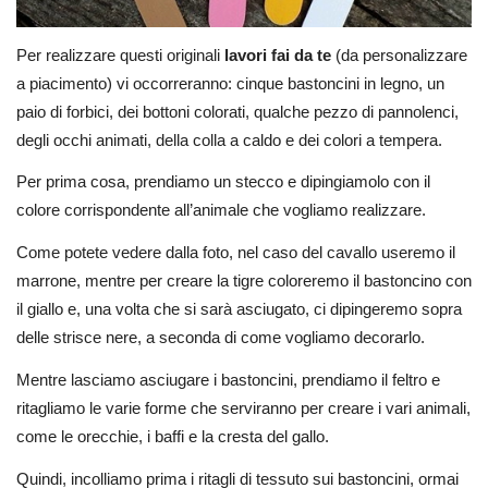
Per realizzare questi originali
lavori fai da te
(da personalizzare
a piacimento) vi occorreranno: cinque bastoncini in legno, un
paio di forbici, dei bottoni colorati, qualche pezzo di pannolenci,
degli occhi animati, della colla a caldo e dei colori a tempera.
Per prima cosa, prendiamo un stecco e dipingiamolo con il
colore corrispondente all’animale che vogliamo realizzare.
Come potete vedere dalla foto, nel caso del cavallo useremo il
marrone, mentre per creare la tigre coloreremo il bastoncino con
il giallo e, una volta che si sarà asciugato, ci dipingeremo sopra
delle strisce nere, a seconda di come vogliamo decorarlo.
Mentre lasciamo asciugare i bastoncini, prendiamo il feltro e
ritagliamo le varie forme che serviranno per creare i vari animali,
come le orecchie, i baffi e la cresta del gallo.
Quindi, incolliamo prima i ritagli di tessuto sui bastoncini, ormai