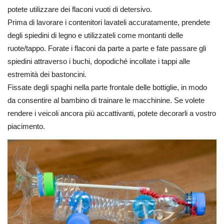
potete utilizzare dei flaconi vuoti di detersivo.
Prima di lavorare i contenitori lavateli accuratamente, prendete
degli spiedini di legno e utilizzateli come montanti delle
ruote/tappo. Forate i flaconi da parte a parte e fate passare gli
spiedini attraverso i buchi, dopodiché incollate i tappi alle
estremità dei bastoncini.
Fissate degli spaghi nella parte frontale delle bottiglie, in modo
da consentire al bambino di trainare le macchinine. Se volete
rendere i veicoli ancora più accattivanti, potete decorarli a vostro
piacimento.