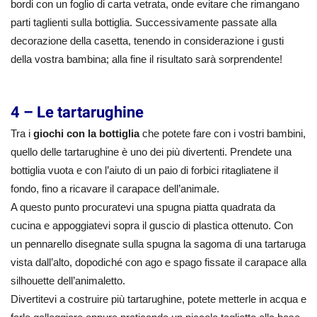
bordi con un foglio di carta vetrata, onde evitare che rimangano
parti taglienti sulla bottiglia. Successivamente passate alla
decorazione della casetta, tenendo in considerazione i gusti
della vostra bambina; alla fine il risultato sarà sorprendente!
4 – Le tartarughine
Tra i
giochi con la bottiglia
che potete fare con i vostri bambini,
quello delle tartarughine è uno dei più divertenti. Prendete una
bottiglia vuota e con l’aiuto di un paio di forbici ritagliatene il
fondo, fino a ricavare il carapace dell’animale.
A questo punto procuratevi una spugna piatta quadrata da
cucina e appoggiatevi sopra il guscio di plastica ottenuto. Con
un pennarello disegnate sulla spugna la sagoma di una tartaruga
vista dall’alto, dopodiché con ago e spago fissate il carapace alla
silhouette dell’animaletto.
Divertitevi a costruire più tartarughine, potete metterle in acqua e