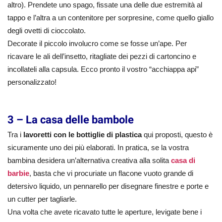
altro). Prendete uno spago, fissate una delle due estremità al
tappo e l’altra a un contenitore per sorpresine, come quello giallo
degli ovetti di cioccolato.
Decorate il piccolo involucro come se fosse un’ape. Per
ricavare le ali dell’insetto, ritagliate dei pezzi di cartoncino e
incollateli alla capsula. Ecco pronto il vostro “acchiappa api”
personalizzato!
3 – La casa delle bambole
Tra i
lavoretti con le bottiglie di plastica
qui proposti, questo è
sicuramente uno dei più elaborati. In pratica, se la vostra
bambina desidera un’alternativa creativa alla solita
casa di
barbie
, basta che vi procuriate un flacone vuoto grande di
detersivo liquido, un pennarello per disegnare finestre e porte e
un cutter per tagliarle.
Una volta che avete ricavato tutte le aperture, levigate bene i