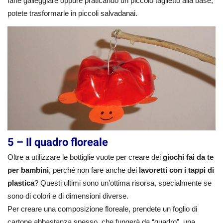
farle galleggiare oppure praticando un piccolo taglietto alla base,
potete trasformarle in piccoli salvadanai.
5 – Il quadro floreale
Oltre a utilizzare le bottiglie vuote per creare dei
giochi fai da te
per bambini
, perché non fare anche dei
lavoretti con i tappi di
plastica
? Questi ultimi sono un’ottima risorsa, specialmente se
sono di colori e di dimensioni diverse.
Per creare una composizione floreale, prendete un foglio di
cartone abbastanza spesso, che fungerà da “quadro”, una