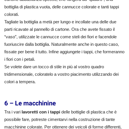
bottiglia di plastica vuota, delle cannucce colorate e tanti tappi
colorati.
Tagliate la bottiglia a metà per lungo e incollate una delle due
parti ricavate al pannello di cartone. Ora che avete fissato il
“vaso”, utilizzate le cannucce come steli dei fiori e facendole
fuoriuscire dalla bottiglia. Naturalmente anche in questo caso,
fissate per bene il tutto. Infine aggiungete i tappi, che formeranno
i fiori con i petali.
Se volete dare un tocco di stile in più al vostro quadro
tridimensionale, coloratelo a vostro piacimento utilizzando dei
colori a tempera.
6 – Le macchinine
Tra i vari
lavoretti con i tappi
delle bottiglie di plastica che è
possibile fare, potreste cimentarvi nella costruzione di tante
macchinine colorate. Per ottenere dei veicoli di forme differenti,