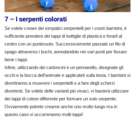
7 – I serpenti colorati
Se volete creare dei simpatici serpentelli per i vostri bambini, è
sufficiente prendere dei tappi di bottiglie di plastica e forarli al
centro con un punteruolo. Successivamente passate un filo di
spago attraverso i buchi, annodandolo nei vari punti per fissare
bene i tappi.
Infine, utilizzando dei cartoncini e un pennarello, disegnate gli
occhi e la bocca dell’animale e applicateli sulla testa. I bambini si
divertiranno a muovere i serpentelli e a fare degli scherzi
divertenti. Se volete delle varianti più vivaci, vi basterà utilizzare
dei tappi di colore differente per formare un solo serpente.
Ovviamente potrete crearne anche uno molto lungo ma in
questo caso vi occorreranno molti tappi!