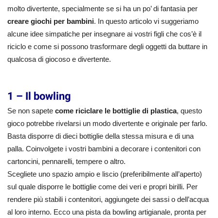
molto divertente, specialmente se si ha un po’ di fantasia per
creare giochi per bambini
. In questo articolo vi suggeriamo
alcune idee simpatiche per insegnare ai vostri figli che cos’è il
riciclo e come si possono trasformare degli oggetti da buttare in
qualcosa di giocoso e divertente.
1 – Il bowling
Se non sapete
come riciclare le bottiglie di plastica
, questo
gioco potrebbe rivelarsi un modo divertente e originale per farlo.
Basta disporre di dieci bottiglie della stessa misura e di una
palla. Coinvolgete i vostri bambini a decorare i contenitori con
cartoncini, pennarelli, tempere o altro.
Scegliete uno spazio ampio e liscio (preferibilmente all’aperto)
sul quale disporre le bottiglie come dei veri e propri birilli. Per
rendere più stabili i contenitori, aggiungete dei sassi o dell’acqua
al loro interno. Ecco una pista da bowling artigianale, pronta per