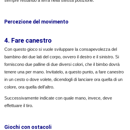
sempre restando a terra nella stessa posizione.
Percezione del movimento
4. Fare canestro
Con questo gioco si vuole sviluppare la consapevolezza del
bambino dei due lati del corpo, ovvero il destro e il sinistro. Si
forniscono due palline di due diversi colori, che il bimbo dovrà
tenere una per mano. Invitatelo, a questo punto, a fare canestro
in un cesto o dove volete, dicendogli di lanciare ora quella di un
colore, ora quella dell’altro.
Successivamente indicate con quale mano, invece, deve
effettuare il tiro.
Giochi con ostacoli