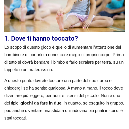
1. Dove ti hanno toccato?
Lo scopo di questo gioco è quello di aumentare l’attenzione del
bambino e di portarlo a conoscere meglio il proprio corpo. Prima
di tutto si dovrà bendare il bimbo e farlo sdraiare per terra, su un
tappeto o un materassino.
A questo punto dovrete toccare una parte del suo corpo e
chiedergli se ha sentito qualcosa. A mano a mano, il tocco deve
diventare più leggero, per acuire i sensi del piccolo. Non è uno
dei tipici
giochi da fare in due
, in quanto, se eseguito in gruppo,
può anche diventare una sfida a chi indovina più punti in cui si è
stati toccati.