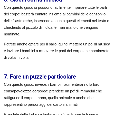
Con questo gioco si possono facilmente imparare tutte le parti
del corpo: basterà cantare insieme ai bambini delle canzoni o
delle filastrocche, inserendo appunto questi elementi nel testo e
chiedendo al piccolo di indicarle man mano che vengono
nominate.
Potrete anche optare per il ballo, quindi mettere un po’ di musica
e invitare i bambini a muovere le parti del corpo che nominerete
di volta in volta.
7. Fare un puzzle particolare
Con questo gioco, invece, i bambini aumenteranno la loro
consapevolezza corporea: prendete un po’ di immagini che
raffigurino il corpo umano, quello animale o anche che
rappresentino personaggi dei cartoni animati.
Prendete delle forbici e tagliate in più parti queste figure e