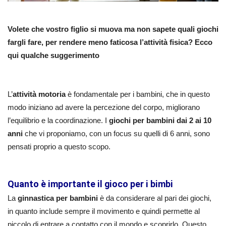
Volete che vostro figlio si muova ma non sapete quali giochi
fargli fare, per rendere meno faticosa l’attività fisica? Ecco
qui qualche suggerimento
L’
attività motoria
è fondamentale per i bambini, che in questo
modo iniziano ad avere la percezione del corpo, migliorano
l’equilibrio e la coordinazione. I
giochi per bambini dai 2 ai 10
anni
che vi proponiamo, con un focus su quelli di 6 anni, sono
pensati proprio a questo scopo.
Quanto è importante il gioco per i bimbi
La
ginnastica per bambini
è da considerare al pari dei giochi,
in quanto include sempre il movimento e quindi permette al
piccolo di entrare a contatto con il mondo e scoprirlo. Questo