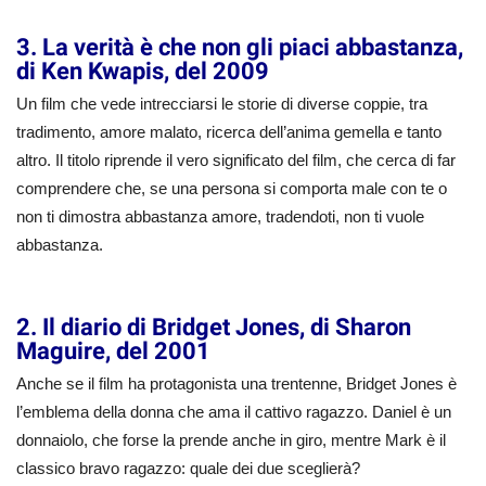
3. La verità è che non gli piaci abbastanza,
di Ken Kwapis, del 2009
Un film che vede intrecciarsi le storie di diverse coppie, tra
tradimento, amore malato, ricerca dell’anima gemella e tanto
altro. Il titolo riprende il vero significato del film, che cerca di far
comprendere che, se una persona si comporta male con te o
non ti dimostra abbastanza amore, tradendoti, non ti vuole
abbastanza.
2. Il diario di Bridget Jones, di Sharon
Maguire, del 2001
Anche se il film ha protagonista una trentenne, Bridget Jones è
l’emblema della donna che ama il cattivo ragazzo. Daniel è un
donnaiolo, che forse la prende anche in giro, mentre Mark è il
classico bravo ragazzo: quale dei due sceglierà?