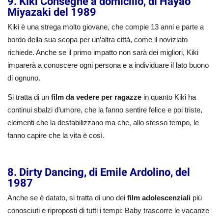
9. Kiki Consegne a domicilio, di Hayao
Miyazaki del 1989
Kiki è una strega molto giovane, che compie 13 anni e parte a
bordo della sua scopa per un’altra città, come il noviziato
richiede. Anche se il primo impatto non sarà dei migliori, Kiki
imparerà a conoscere ogni persona e a individuare il lato buono
di ognuno.
Si tratta di un
film da vedere per ragazze
in quanto Kiki ha
continui sbalzi d’umore, che la fanno sentire felice e poi triste,
elementi che la destabilizzano ma che, allo stesso tempo, le
fanno capire che la vita è così.
8. Dirty Dancing, di Emile Ardolino, del
1987
Anche se è datato, si tratta di uno dei
film adolescenziali
più
conosciuti e riproposti di tutti i tempi: Baby trascorre le vacanze