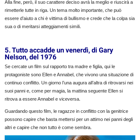
Alla fine, però, il suo carattere deciso avrà la meglio e riuscirà a
rimetterle tutte in riga. Un tema molto importante, che può
essere d’aiuto a chi è vittima di bullismo e crede che la colpa sia
sua o di meritarsi atteggiamenti simili.
5. Tutto accadde un venerdì, di Gary
Nelson, del 1976
Se cercate un film sul rapporto tra madre e figlia, qui le
protagoniste sono Ellen e Annabel, che vivono una situazione di
continuo conflitto. Un giorno l’una augura all’altra di ritrovarsi nei
suoi panni e, come per magia, la mattina seguente Ellen si
ritrova a essere Annabel e viceversa.
Guardando questo film, le ragazze in conflitto con la genitrice
possono capire che basta mettersi per un attimo nei panni degli
altri e capire che non tutto è come sembra.