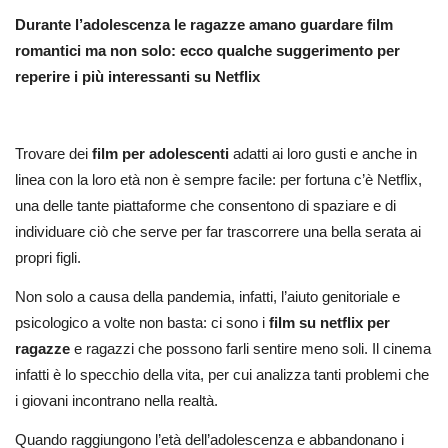
Durante l’adolescenza le ragazze amano guardare film
romantici ma non solo: ecco qualche suggerimento per
reperire i più interessanti su Netflix
Trovare dei
film per adolescenti
adatti ai loro gusti e anche in
linea con la loro età non è sempre facile: per fortuna c’è Netflix,
una delle tante piattaforme che consentono di spaziare e di
individuare ciò che serve per far trascorrere una bella serata ai
propri figli.
Non solo a causa della pandemia, infatti, l’aiuto genitoriale e
psicologico a volte non basta: ci sono i
film su netflix per
ragazze
e ragazzi che possono farli sentire meno soli. Il cinema
infatti è lo specchio della vita, per cui analizza tanti problemi che
i giovani incontrano nella realtà.
Quando raggiungono l’età dell’adolescenza e abbandonano i