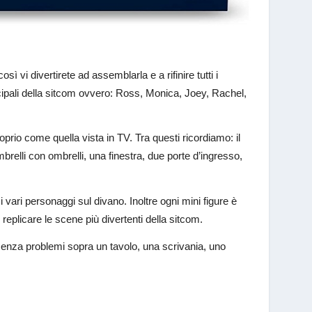
ì vi divertirete ad assemblarla e a rifinire tutti i
rincipali della sitcom ovvero: Ross, Monica, Joey, Rachel,
oprio come quella vista in TV. Tra questi ricordiamo: il
relli con ombrelli, una finestra, due porte d’ingresso,
i vari personaggi sul divano. Inoltre ogni mini figure è
i replicare le scene più divertenti della sitcom.
senza problemi sopra un tavolo, una scrivania, uno