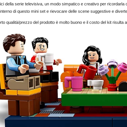
ici della serie televisiva, un modo simpatico e creativo per ricordarla co
l’interno di questo mini set e rievocare delle scene suggestive e diverte
orto qualità/prezzo del prodotto è molto buono e il costo del kit risult