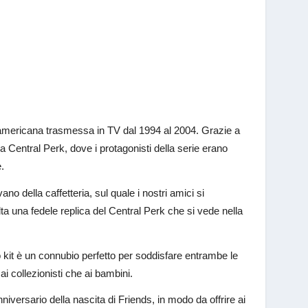
americana trasmessa in TV dal 1994 al 2004. Grazie a
 Central Perk, dove i protagonisti della serie erano
e.
no della caffetteria, sul quale i nostri amici si
ta una fedele replica del Central Perk che si vede nella
 kit è un connubio perfetto per soddisfare entrambe le
i collezionisti che ai bambini.
iversario della nascita di Friends, in modo da offrire ai