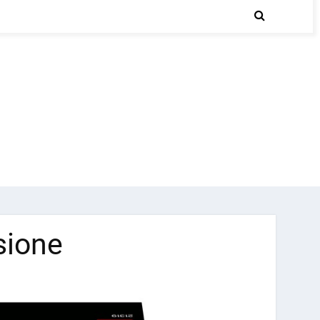
sione