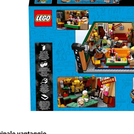
cipale vantaggio