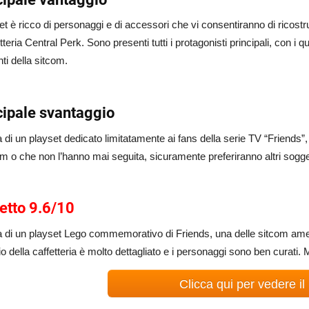
set è ricco di personaggi e di accessori che vi consentiranno di ricost
etteria Central Perk. Sono presenti tutti i protagonisti principali, con i 
nti della sitcom.
cipale svantaggio
ta di un playset dedicato limitatamente ai fans della serie TV “Friends
om o che non l’hanno mai seguita, sicuramente preferiranno altri sogget
etto 9.6/10
ta di un playset Lego commemorativo di Friends, una delle sitcom am
o della caffetteria è molto dettagliato e i personaggi sono ben curati. 
Clicca qui per vedere il