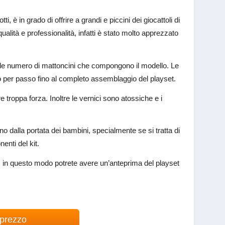
, è in grado di offrire a grandi e piccini dei giocattoli di
lità e professionalità, infatti è stato molto apprezzato
ande numero di mattoncini che compongono il modello. Le
o per passo fino al completo assemblaggio del playset.
e troppa forza. Inoltre le vernici sono atossiche e i
ano dalla portata dei bambini, specialmente se si tratta di
enti del kit.
to, in questo modo potrete avere un’anteprima del playset
 prezzo