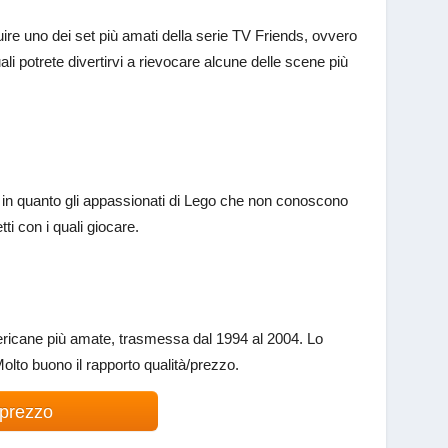
ruire uno dei set più amati della serie TV Friends, ovvero
quali potrete divertirvi a rievocare alcune delle scene più
”, in quanto gli appassionati di Lego che non conoscono
ti con i quali giocare.
ericane più amate, trasmessa dal 1994 al 2004. Lo
Molto buono il rapporto qualità/prezzo.
 prezzo