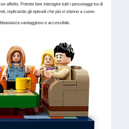
n affetto. Potrete fare interagire tutti i personaggi tra di
nti, replicando gli episodi che più vi stanno a cuore.
a abbastanza vantaggioso e accessibile.