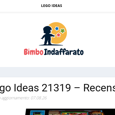
LEGO IDEAS
go Ideas 21319 – Recen
 aggiornamento: 07.08.26