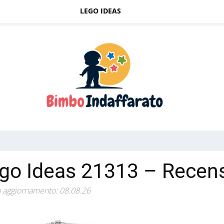
LEGO IDEAS
go Ideas 21313 – Recen
 aggiornamento: 08.08.26