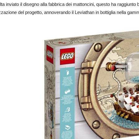
ta inviato il disegno alla fabbrica dei mattoncini, questo ha raggiunt
izzazione del progetto, annoverando il Leviathan in bottiglia nella ga