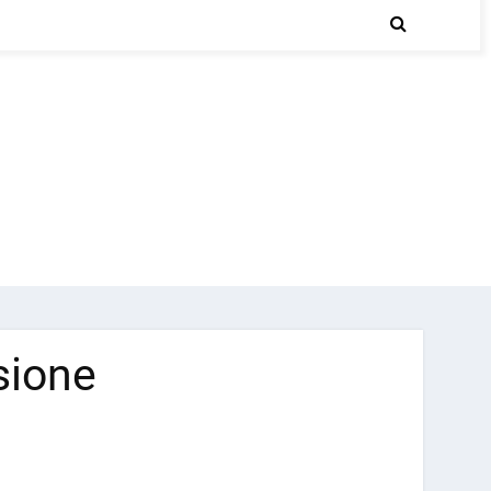
sione