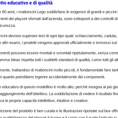
tto educativo e di qualità
e 60 anni, i mattoncini Lego soddisfano le esigenze di grandi e piccini 
nti dei playset sfornati dall’azienda, sono sottoposti a dei controlli di
sicurezza.
ncini devono superare test di ogni tipo quali: schiacciamento, caduta
e altri esami, i prodotti vengono approvati ufficialmente e immessi sul
nenti possono essere montati e smontati ripetutamente, senza correre 
amma Ideas rispetta tutti i suddetti standard di qualità, come tutti gli alt
ente, trattandosi di mattoncini molto piccoli, è fondamentale fare tanta
in quanto potrebbero ingerire accidentalmente dei componenti.
re educativo di questo modellino è molto alto, perché insegna ai più g
 raggiungimento dell’obiettivo. La soddisfazione di vedere il risultato f
va le proprie capacità intellettive, intuitive e creative.
ezione del prodotto è ben curata e le illustrazioni riportate sul box of
o qualità/prezzo del playset è buono e il costo con il quale l’articolo