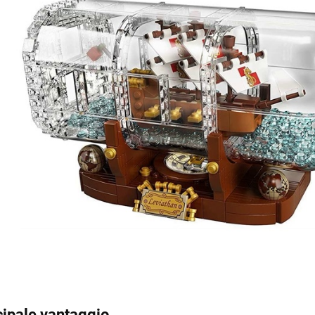
cipale vantaggio