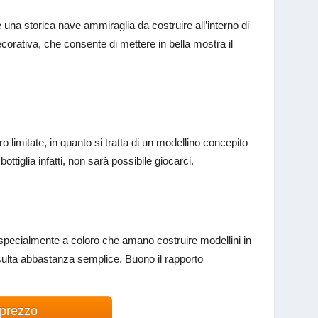
una storica nave ammiraglia da costruire all’interno di
ecorativa, che consente di mettere in bella mostra il
ro limitate, in quanto si tratta di un modellino concepito
ttiglia infatti, non sarà possibile giocarci.
, specialmente a coloro che amano costruire modellini in
isulta abbastanza semplice. Buono il rapporto
 prezzo