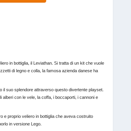
o in bottiglia, il Leviathan. Si tratta di un kit che vuole
 pezzetti di legno e colla, la famosa azienda danese ha
tto il suo splendore attraverso questo divertente playset.
i alberi con le vele, la coffa, i boccaporti, i cannoni e
e proprio veliero in bottiglia che aveva costruito
oporlo in versione Lego.