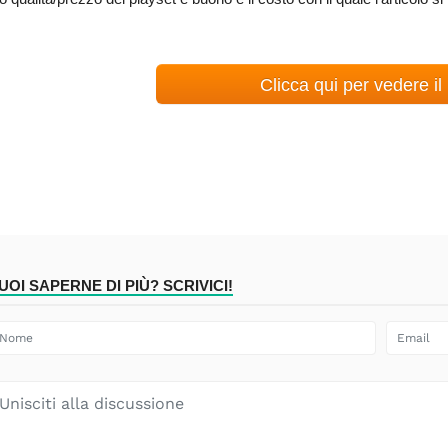
Clicca qui per vedere il
UOI SAPERNE DI PIÙ? SCRIVICI!