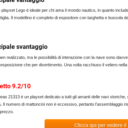
playset Lego è ideale per chi ama il mondo nautico, in quanto include 
tiglia. Il modellino è completo di espositore con targhetta e bussola d
.
cipale svantaggio
è ben realizzato, ma le possibilità di interazione con la nave sono davve
 esposizione che per divertimento. Una volta racchiuso il veliero nella bo
etto 9.2/10
eas 21313 è un playset dedicato a tutti gli amanti delle navi storiche
ia. Il numero di mattoncini non è eccessivo, pertanto l’assemblaggio r
/prezzo.
Clicca qui per vedere il