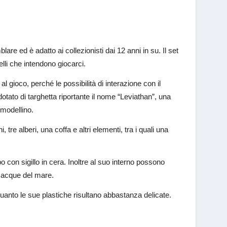
re ed è adatto ai collezionisti dai 12 anni in su. Il set
lli che intendono giocarci.
l gioco, perché le possibilità di interazione con il
otato di targhetta riportante il nome “Leviathan”, una
 modellino.
 tre alberi, una coffa e altri elementi, tra i quali una
po con sigillo in cera. Inoltre al suo interno possono
e acque del mare.
 quanto le sue plastiche risultano abbastanza delicate.