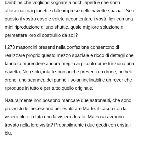
bambine che vogliono sognare a occhi aperti e che sono
affascinati dai pianeti e dalle imprese delle navette spaziali. Se è
questo il vostro caso e volete accontentare i vostri figli con una
mini riproduzione di uno shuttle, quale migliore soluzione di
permettere loro di costruirlo da soli?
I 273 mattoncini presenti nella confezione consentono di
realizzare proprio questo mezzo spaziale e ricco di dettagli che
fanno comprendere ancora meglio ai piccoli come funziona una
navetta. Non solo, infatti sono anche presenti un drone, un heli-
drone, uno scanner, dei pannelli solari inclinabili e un rover che
riproduce in tutto e per tutto quello originale.
Naturalmente non possono mancare due astronauti, che sono
provvisti del necessario per esplorare Marte: il casco con la
visiera blu e la tuta con la visiera dorata. Ma cosa avranno
trovato nella loro visita? Probabilmente i due geodi con cristalli
blu.