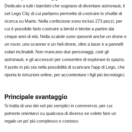
Dedicato a tutti i bambini che sognano di diventare astronauti, il
set Lego City di cui parliamo permette di costruire lo shuttle di
ricerca su Marte. Nella confezione sono inclusi 273 pezzi, per
cui è possibile farlo costruire a bimbi e bimbe a partire dai
cinque anni di età. Nella scatole sono rpesenti anche un drone e
un rover, uno scanner e un heli-drone, oltre a laser e a pannelli
solari inclinabili. Non mancano due personaggi, cioè gli
astronauti, e gli accessori per consentire di esplorare lo spazio.
Il punto in più sta nella possibilità di scaricare l’app di Lego, che
riporta le istruzioni online, per accontentare i figli più tecnologici.
Principale svantaggio
Si tratta di uno dei set più semplici in commercio, per cui
potreste orientarvi su qualcosa di diverso se volete fare un
regalo un po’ più complesso e costoso.