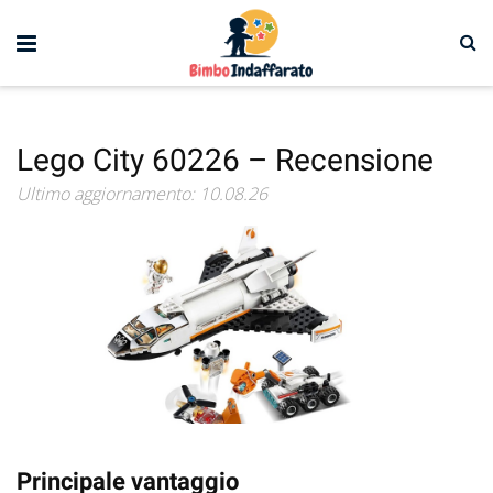
Lego City 60226 – Recensione
Ultimo aggiornamento: 10.08.26
Principale vantaggio