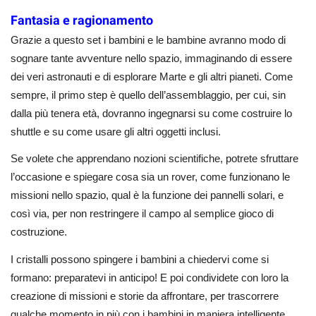
Fantasia e ragionamento
Grazie a questo set i bambini e le bambine avranno modo di
sognare tante avventure nello spazio, immaginando di essere
dei veri astronauti e di esplorare Marte e gli altri pianeti. Come
sempre, il primo step è quello dell’assemblaggio, per cui, sin
dalla più tenera età, dovranno ingegnarsi su come costruire lo
shuttle e su come usare gli altri oggetti inclusi.
Se volete che apprendano nozioni scientifiche, potrete sfruttare
l’occasione e spiegare cosa sia un rover, come funzionano le
missioni nello spazio, qual è la funzione dei pannelli solari, e
così via, per non restringere il campo al semplice gioco di
costruzione.
I cristalli possono spingere i bambini a chiedervi come si
formano: preparatevi in anticipo! E poi condividete con loro la
creazione di missioni e storie da affrontare, per trascorrere
qualche momento in più con i bambini in maniera intelligente.