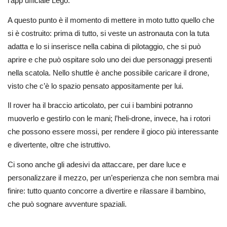
l’app ufficiale Lego.
A questo punto è il momento di mettere in moto tutto quello che
si è costruito: prima di tutto, si veste un astronauta con la tuta
adatta e lo si inserisce nella cabina di pilotaggio, che si può
aprire e che può ospitare solo uno dei due personaggi presenti
nella scatola. Nello shuttle è anche possibile caricare il drone,
visto che c’è lo spazio pensato appositamente per lui.
Il rover ha il braccio articolato, per cui i bambini potranno
muoverlo e gestirlo con le mani; l’heli-drone, invece, ha i rotori
che possono essere mossi, per rendere il gioco più interessante
e divertente, oltre che istruttivo.
Ci sono anche gli adesivi da attaccare, per dare luce e
personalizzare il mezzo, per un’esperienza che non sembra mai
finire: tutto quanto concorre a divertire e rilassare il bambino,
che può sognare avventure spaziali.