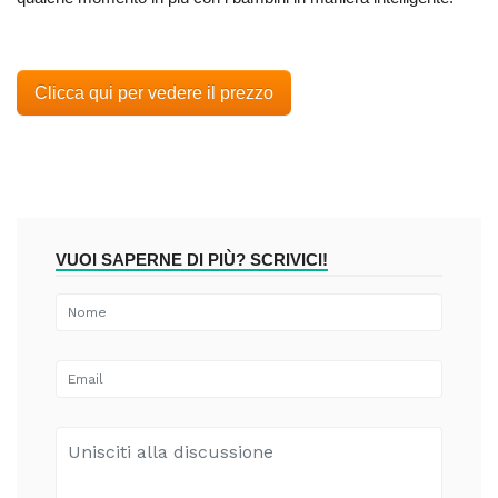
Clicca qui per vedere il prezzo
VUOI SAPERNE DI PIÙ? SCRIVICI!