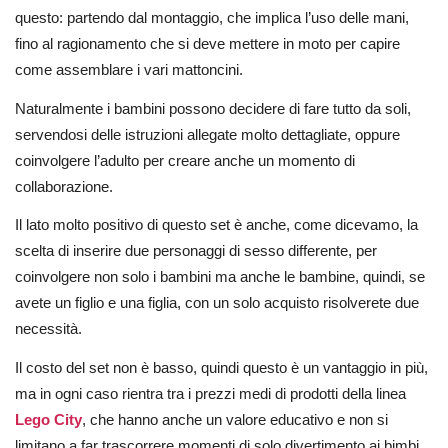
questo: partendo dal montaggio, che implica l’uso delle mani,
fino al ragionamento che si deve mettere in moto per capire
come assemblare i vari mattoncini.
Naturalmente i bambini possono decidere di fare tutto da soli,
servendosi delle istruzioni allegate molto dettagliate, oppure
coinvolgere l’adulto per creare anche un momento di
collaborazione.
Il lato molto positivo di questo set è anche, come dicevamo, la
scelta di inserire due personaggi di sesso differente, per
coinvolgere non solo i bambini ma anche le bambine, quindi, se
avete un figlio e una figlia, con un solo acquisto risolverete due
necessità.
Il costo del set non è basso, quindi questo è un vantaggio in più,
ma in ogni caso rientra tra i prezzi medi di prodotti della linea
Lego City
, che hanno anche un valore educativo e non si
limitano a far trascorrere momenti di solo divertimento ai bimbi.