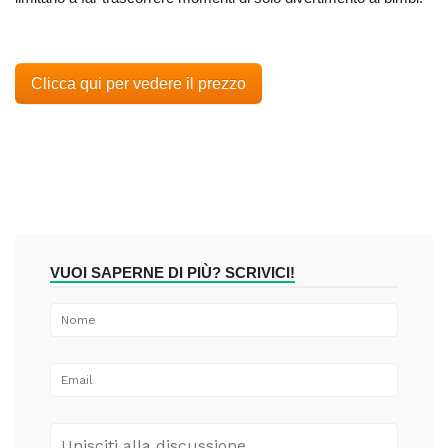
Clicca qui per vedere il prezzo
VUOI SAPERNE DI PIÙ? SCRIVICI!