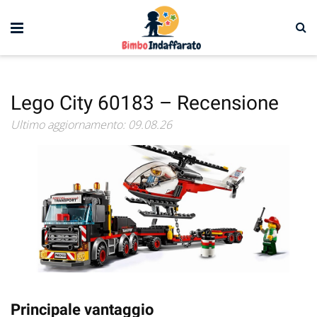
Lego City 60183 – Recensione
Ultimo aggiornamento: 09.08.26
Principale vantaggio