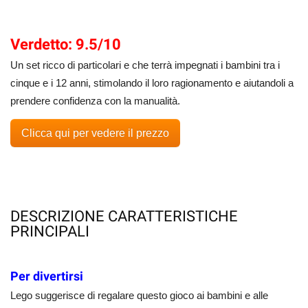
Verdetto: 9.5/10
Un set ricco di particolari e che terrà impegnati i bambini tra i
cinque e i 12 anni, stimolando il loro ragionamento e aiutandoli a
prendere confidenza con la manualità.
Clicca qui per vedere il prezzo
DESCRIZIONE CARATTERISTICHE
PRINCIPALI
Per divertirsi
Lego suggerisce di regalare questo gioco ai bambini e alle