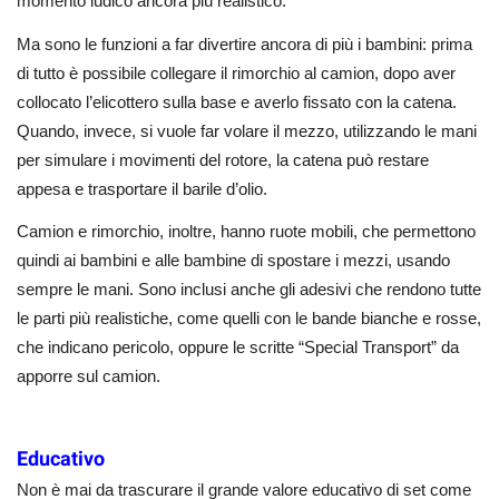
momento ludico ancora più realistico.
Ma sono le funzioni a far divertire ancora di più i bambini: prima
di tutto è possibile collegare il rimorchio al camion, dopo aver
collocato l’elicottero sulla base e averlo fissato con la catena.
Quando, invece, si vuole far volare il mezzo, utilizzando le mani
per simulare i movimenti del rotore, la catena può restare
appesa e trasportare il barile d’olio.
Camion e rimorchio, inoltre, hanno ruote mobili, che permettono
quindi ai bambini e alle bambine di spostare i mezzi, usando
sempre le mani. Sono inclusi anche gli adesivi che rendono tutte
le parti più realistiche, come quelli con le bande bianche e rosse,
che indicano pericolo, oppure le scritte “Special Transport” da
apporre sul camion.
Educativo
Non è mai da trascurare il grande valore educativo di set come