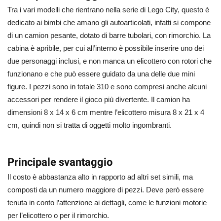
Tra i vari modelli che rientrano nella serie di Lego City, questo è
dedicato ai bimbi che amano gli autoarticolati, infatti si compone
di un camion pesante, dotato di barre tubolari, con rimorchio. La
cabina è apribile, per cui all’interno è possibile inserire uno dei
due personaggi inclusi, e non manca un elicottero con rotori che
funzionano e che può essere guidato da una delle due mini
figure. I pezzi sono in totale 310 e sono compresi anche alcuni
accessori per rendere il gioco più divertente. Il camion ha
dimensioni 8 x 14 x 6 cm mentre l’elicottero misura 8 x 21 x 4
cm, quindi non si tratta di oggetti molto ingombranti.
Principale svantaggio
Il costo è abbastanza alto in rapporto ad altri set simili, ma
composti da un numero maggiore di pezzi. Deve però essere
tenuta in conto l’attenzione ai dettagli, come le funzioni motorie
per l’elicottero o per il rimorchio.