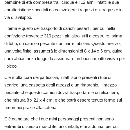
bambine di età compresa tra i cinque e i 12 anni: infatti le sue
caratteristiche sono tali da coinvolgere i ragazzi e le ragazze in
via di sviluppo.
Il tema è quello del trasporto di carichi pesanti, per cui nella
confezione troverete 310 pezzi, più altro, utili a costruire, prima
di tutto, un camion pesante con barre tubolari. Questo mezzo,
una volta finito, assumerà le dimensioni di 8 x 14 x 6 cm, quindi
sarà abbastanza lungo da assicurare un buon impatto visivo per
i piccoli.
C’è molta cura dei particolari, infatti sono presenti i tubi di
scarico, una cassetta degli attrezzi e un rimorchio. Il mezzo
pesante che questo camion dovrà trasportare è un elicottero,
che misura 8 x 21 x 4 cm, e che potrà essere tenuto fermo sul
rimorchio grazie alla catena.
C’è da notare che i due mini personaggi presenti non sono
entrambi di sesso maschile: uno, infatti, è una donna, per cui