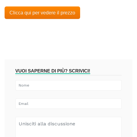
Clicca qui per vedere il prezzo
VUOI SAPERNE DI PIÙ? SCRIVICI!