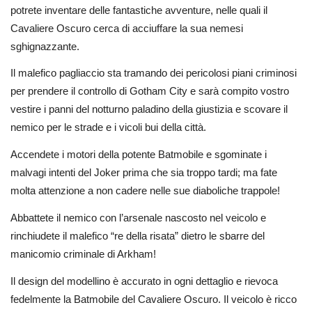
potrete inventare delle fantastiche avventure, nelle quali il
Cavaliere Oscuro cerca di acciuffare la sua nemesi
sghignazzante.
Il malefico pagliaccio sta tramando dei pericolosi piani criminosi
per prendere il controllo di Gotham City e sarà compito vostro
vestire i panni del notturno paladino della giustizia e scovare il
nemico per le strade e i vicoli bui della città.
Accendete i motori della potente Batmobile e sgominate i
malvagi intenti del Joker prima che sia troppo tardi; ma fate
molta attenzione a non cadere nelle sue diaboliche trappole!
Abbattete il nemico con l’arsenale nascosto nel veicolo e
rinchiudete il malefico “re della risata” dietro le sbarre del
manicomio criminale di Arkham!
Il design del modellino è accurato in ogni dettaglio e rievoca
fedelmente la Batmobile del Cavaliere Oscuro. Il veicolo è ricco