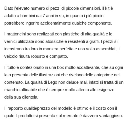
Dato l’elevato numero di pezzi di piccole dimensioni, il kit è
adatto a bambini dai 7 anni in su, in quanto i più piccini
potrebbero ingerire accidentalmente qualche componente.
I mattoncini sono realizzati con plastiche di alta qualità e le
vernici utilizzate sono atossiche e resistenti a graffi. I pezzi si
incastrano tra loro in maniera perfetta e una volta assemblati, il
veicolo risulta robusto e compatto.
Il tutto è confezionato in una box molto accattivante, che su ogni
lato presenta delle illustrazioni che rivelano delle anteprime del
contenuto. La qualità di Lego non delude mai, infatti si tratta di un
marchio affidabile che è sempre molto attento alle esigenze
della sua clientela.
Il rapporto qualità/prezzo del modello è ottimo e il costo con il
quale il prodotto si presenta sul mercato è davvero vantaggioso.