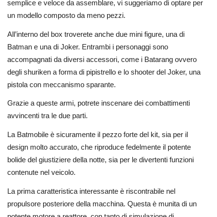
semplice e veloce da assemblare, vi suggeriamo di optare per
un modello composto da meno pezzi.
All’interno del box troverete anche due mini figure, una di
Batman e una di Joker. Entrambi i personaggi sono
accompagnati da diversi accessori, come i Batarang ovvero
degli shuriken a forma di pipistrello e lo shooter del Joker, una
pistola con meccanismo sparante.
Grazie a queste armi, potrete inscenare dei combattimenti
avvincenti tra le due parti.
La Batmobile è sicuramente il pezzo forte del kit, sia per il
design molto accurato, che riproduce fedelmente il potente
bolide del giustiziere della notte, sia per le divertenti funzioni
contenute nel veicolo.
La prima caratteristica interessante è riscontrabile nel
propulsore posteriore della macchina. Questa è munita di un
potente motore a reattore, con tanto di simulazione di