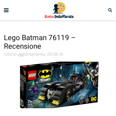
Lego Batman 76119 –
Recensione
Ultimo aggiornamento: 09.08.26