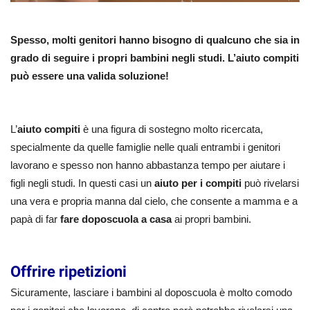
Spesso, molti genitori hanno bisogno di qualcuno che sia in
grado di seguire i propri bambini negli studi. L’aiuto compiti
può essere una valida soluzione!
L’
aiuto compiti
è una figura di sostegno molto ricercata,
specialmente da quelle famiglie nelle quali entrambi i genitori
lavorano e spesso non hanno abbastanza tempo per aiutare i
figli negli studi.
In questi casi un
aiuto per i compiti
può rivelarsi
una vera e propria manna dal cielo, che consente a mamma e a
papà di far
fare doposcuola a casa
ai propri bambini.
Offrire ripetizioni
Sicuramente, lasciare i bambini al doposcuola è molto comodo