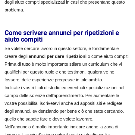
degli aiuto compiti specializzati in casi che presentano questo
problema.
Come scrivere annunci per ripetizioni e
aiuto compiti
Se volete cercare lavoro in questo settore, è fondamentale
creare degli
annunci per dare ripetizioni
o come aiuto compiti.
Prima di tutto è molto importante stilare un curriculum che vi
qualifichi per questo ruolo e che testimoni, qualora ve ne
fossero, delle esperienze pregresse in tale ambito.
Indicate i vostri titoli di studio ed eventuali specializzazioni nel
campo delle scienze dell’apprendimento. Per aumentare le
vostre possibilità, iscrivetevi anche ad appositi siti e redigete
degli annunci, evidenziando per bene ciò che state cercando,
quello che sapete fare e dove volete lavorare.
Nell’annuncio è molto importante indicare anche la zona di
lavoro e il raggio d’azione entro il quale siete disposti a