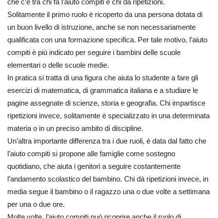
che c’è tra chi fa l’aiuto compiti e chi dà ripetizioni.
Solitamente il primo ruolo è ricoperto da una persona dotata di
un buon livello di istruzione, anche se non necessariamente
qualificata con una formazione specifica. Per tale motivo, l’aiuto
compiti è più indicato per seguire i bambini delle scuole
elementari o delle scuole medie.
In pratica si tratta di una figura che aiuta lo studente a fare gli
esercizi di matematica, di grammatica italiana e a studiare le
pagine assegnate di scienze, storia e geografia. Chi impartisce
ripetizioni invece, solitamente è specializzato in una determinata
materia o in un preciso ambito di discipline.
Un’altra importante differenza tra i due ruoli, è data dal fatto che
l’aiuto compiti si propone alle famiglie come sostegno
quotidiano, che aiuta i genitori a seguire costantemente
l’andamento scolastico del bambino. Chi dà ripetizioni invece, in
media segue il bambino o il ragazzo una o due volte a settimana
per una o due ore.
Molte volte, l’aiuto compiti può ricoprire anche il ruolo di