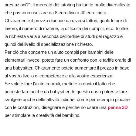
prestazioni?”. Il mercato del tutoring ha tariffe molto diversificate,
che possono oscillare da 8 euro fino a 40 euro circa.
Chiaramente il prezzo dipende da diversi fattori, quali: le ore di
lavoro, il numero di materie, la difficoltà dei compiti, ecc. Inoltre
la richiesta varia a seconda dell’ordine di studi del ragazzo e
quindi del livello di specializzazione richiesto.
Per ciò che concerne un aiuto compiti per bambini delle
elementari invece, potete fare un confronto con le tariffe orarie di
una babysitter. Chiaramente potete aumentare il prezzo in base
al vostro livello di competenze e alla vostra esperienza.
Se volete fare l’aiuto compiti, mettete in conto il fatto che
potreste fare anche da babysitter. In questo caso potreste fare
svolgere anche delle attività ludiche, come per esempio giocare
con le costruzioni, disegnare e perché no usare una
penna 3D
per stimolare la creatività del bambino.