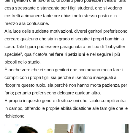
per i genitori che lavorano, di contro però potrebbe rivelarsi una
cosa stressante e stancante per i figli studenti, che si vedono
costretti a rimanere tante ore chiusi nello stesso posto e in
mezzo alla confusione.
Alla luce delle suddette motivazioni, diversi genitori preferiscono
cercare qualcuno che sia in grado di seguire i propri bambini a
casa. Tale figura può essere paragonata a un tipo di “babysitter
speciale”, qualificato/a nel
fare ripetizioni
e nel seguire i più
piccoli nello studio.
È anche vero che ci sono genitori che non amano molto fare i
compiti con i propri figli, sia perché si sentono inadeguati a
ricoprire questo ruolo, sia perché non hanno molta pazienza per
farlo; pertanto preferiscono delegare qualcun altro.
È proprio in questo genere di situazioni che l’aiuto compiti entra
in campo, offrendo le proprie abilità didattiche alle famiglie che le
richiedono.