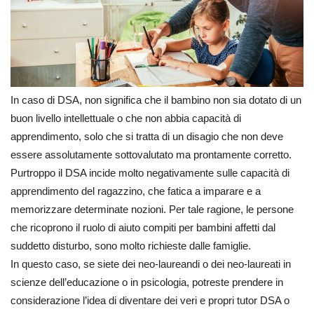
In caso di DSA, non significa che il bambino non sia dotato di un
buon livello intellettuale o che non abbia capacità di
apprendimento, solo che si tratta di un disagio che non deve
essere assolutamente sottovalutato ma prontamente corretto.
Purtroppo il DSA incide molto negativamente sulle capacità di
apprendimento del ragazzino, che fatica a imparare e a
memorizzare determinate nozioni. Per tale ragione, le persone
che ricoprono il ruolo di aiuto compiti per bambini affetti dal
suddetto disturbo, sono molto richieste dalle famiglie.
In questo caso, se siete dei neo-laureandi o dei neo-laureati in
scienze dell’educazione o in psicologia, potreste prendere in
considerazione l’idea di diventare dei veri e propri tutor DSA o